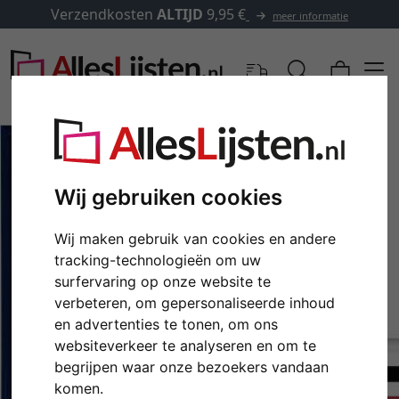
Verzendkosten
ALTIJD
9,95 €
meer informatie
Wij gebruiken cookies
Wij maken gebruik van cookies en andere
tracking-technologieën om uw
surfervaring op onze website te
verbeteren, om gepersonaliseerde inhoud
en advertenties te tonen, om ons
Terug
Verd
websiteverkeer te analyseren en om te
begrijpen waar onze bezoekers vandaan
komen.