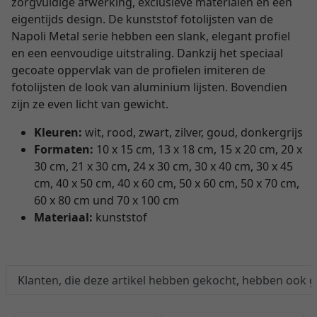
zorgvuldige afwerking, exclusieve materialen en een
eigentijds design. De kunststof fotolijsten van de
Napoli Metal serie hebben een slank, elegant profiel
en een eenvoudige uitstraling. Dankzij het speciaal
gecoate oppervlak van de profielen imiteren de
fotolijsten de look van aluminium lijsten. Bovendien
zijn ze even licht van gewicht.
Kleuren:
wit, rood, zwart, zilver, goud, donkergrijs
Formaten:
10 x 15 cm, 13 x 18 cm, 15 x 20 cm, 20 x
30 cm, 21 x 30 cm, 24 x 30 cm, 30 x 40 cm, 30 x 45
cm, 40 x 50 cm, 40 x 60 cm, 50 x 60 cm, 50 x 70 cm,
60 x 80 cm und 70 x 100 cm
Materiaal:
kunststof
Klanten, die deze artikel hebben gekocht, hebben ook 