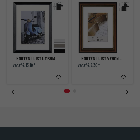
HOUTEN LIJST UMBRIA MET PASSE-PARTOUT
HOUTEN LIJST VERONA MET PASSE-PARTOUT
vanaf € 13,10 *
vanaf € 8,30 *