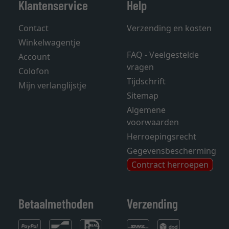
Klantenservice
Help
Contact
Verzending en kosten
Winkelwagentje
FAQ - Veelgestelde
Account
vragen
Colofon
Tijdschrift
Mijn verlanglijstje
Sitemap
Algemene
voorwaarden
Herroepingsrecht
Gegevensbescherming
Contract herroepen
Betaalmethoden
Verzending