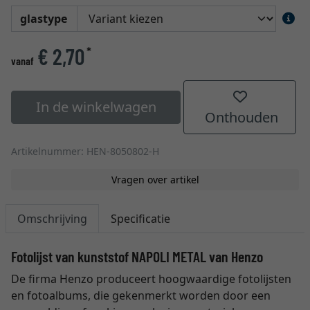
glastype
€ 2,70
*
vanaf
In de winkelwagen
Onthouden
Artikelnummer: HEN-8050802-H
Vragen over artikel
Omschrijving
Specificatie
Fotolijst van kunststof NAPOLI METAL van Henzo
De firma Henzo produceert hoogwaardige fotolijsten
en fotoalbums, die gekenmerkt worden door een