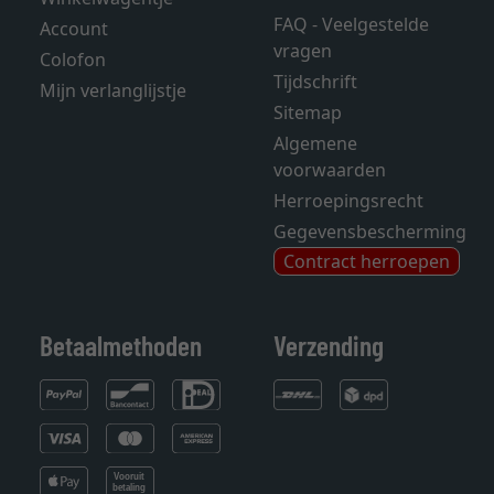
FAQ - Veelgestelde
Account
vragen
Colofon
Tijdschrift
Mijn verlanglijstje
Sitemap
Algemene
voorwaarden
Herroepingsrecht
Gegevensbescherming
Contract herroepen
Betaalmethoden
Verzending