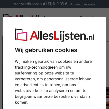
Verzendkosten
ALTIJD
9,95 €
meer informatie
Wij gebruiken cookies
Wij maken gebruik van cookies en andere
tracking-technologieën om uw
surfervaring op onze website te
verbeteren, om gepersonaliseerde inhoud
en advertenties te tonen, om ons
websiteverkeer te analyseren en om te
Terug
Verd
begrijpen waar onze bezoekers vandaan
komen.