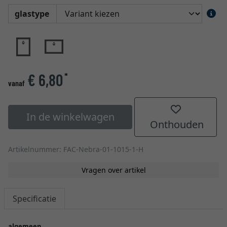
glastype
€ 6,80
*
vanaf
In de winkelwagen
Onthouden
Artikelnummer: FAC-Nebra-01-1015-1-H
Vragen over artikel
Specificatie
algemeen