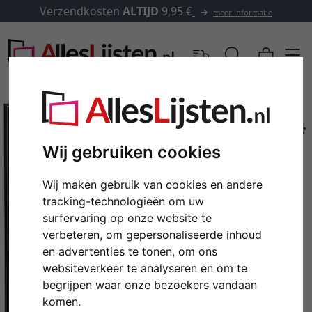
Verzendkosten
ALTIJD
9,95 €
meer informatie
Wij gebruiken cookies
Wij maken gebruik van cookies en andere
tracking-technologieën om uw
surfervaring op onze website te
verbeteren, om gepersonaliseerde inhoud
en advertenties te tonen, om ons
Terug
Verd
websiteverkeer te analyseren en om te
begrijpen waar onze bezoekers vandaan
komen.