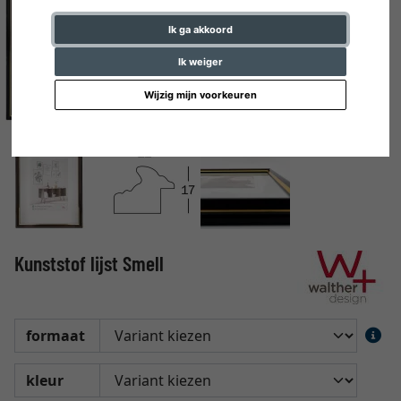
Ik ga akkoord
Ik weiger
Wijzig mijn voorkeuren
Kunststof lijst Smell
formaat
kleur