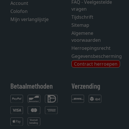
FAQ - Veelgestelde
Account
vragen
Colofon
Tijdschrift
Mijn verlanglijstje
Sitemap
Algemene
voorwaarden
Herroepingsrecht
Gegevensbescherming
Contract herroepen
Betaalmethoden
Verzending