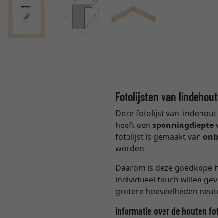
Fotolijsten van lindehou
Deze fotolijst van lindehou
heeft een
sponningdiepte 
fotolijst is gemaakt van
onb
worden.
Daarom is deze goedkope hou
individueel touch willen ge
grotere hoeveelheden neutra
Informatie over de houten fo