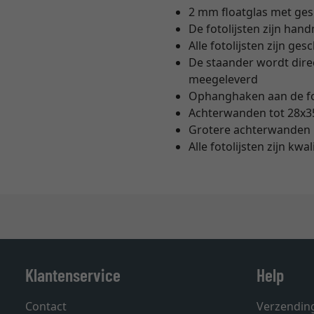
2 mm floatglas met ge
De fotolijsten zijn hand
Alle fotolijsten zijn g
De staander wordt direc
meegeleverd
Ophanghaken aan de fot
Achterwanden tot 28x3
Grotere achterwanden 
Alle fotolijsten zijn kw
Klantenservice
Help
Contact
Verzendin