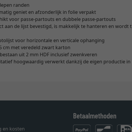
slepen randen
matig geniet en afzonderlijk in folie verpakt
eschikt voor passe-partouts en dubbele passe-partouts
t aan de lijst bevestigd, is makkelijk te hanteren en wordt
olijst voor horizontale en verticale ophanging
5 cm met veredeld zwart karton
bestaan uit 2 mm HDF inclusief zwenkveren
alitatief hoogwaardig verwerkt dankzij de eigen productie in
Betaalmethoden
g en kosten