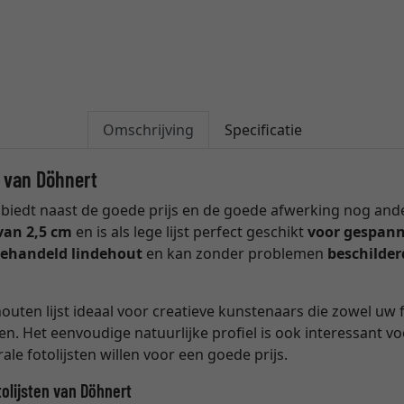
Omschrijving
Specificatie
t van Döhnert
t biedt naast de goede prijs en de goede afwerking nog ande
van 2,5 cm
en is als lege lijst perfect geschikt
voor gespan
ehandeld lindehout
en kan zonder problemen
beschilder
ten lijst ideaal voor creatieve kunstenaars die zowel uw fo
ven. Het eenvoudige natuurlijke profiel is ook interessant v
le fotolijsten willen voor een goede prijs.
tolijsten van Döhnert