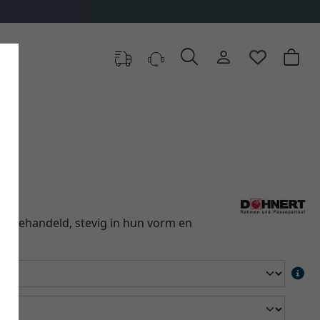
n onbehandeld, stevig in hun vorm en