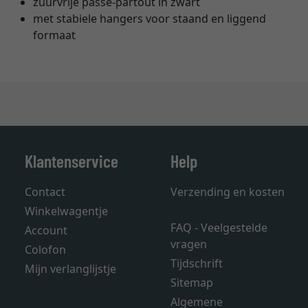
zuurvrije passe-partout in zwart
met stabiele hangers voor staand en liggend
formaat
Klantenservice
Help
Contact
Verzending en kosten
Winkelwagentje
FAQ - Veelgestelde
Account
vragen
Colofon
Tijdschrift
Mijn verlanglijstje
Sitemap
Algemene