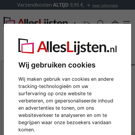
Verzendkosten
ALTIJD
9,95 €
meer informatie
Wij gebruiken cookies
Wij maken gebruik van cookies en andere
tracking-technologieën om uw
surfervaring op onze website te
verbeteren, om gepersonaliseerde inhoud
en advertenties te tonen, om ons
Terug
Verd
websiteverkeer te analyseren en om te
begrijpen waar onze bezoekers vandaan
komen.