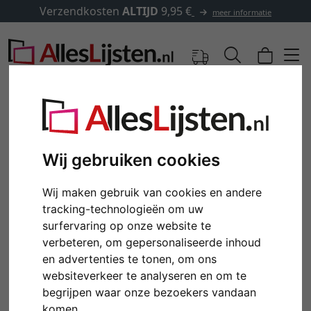
Verzendkosten
ALTIJD
9,95 €
meer informatie
Wij gebruiken cookies
Wij maken gebruik van cookies en andere
tracking-technologieën om uw
surfervaring op onze website te
verbeteren, om gepersonaliseerde inhoud
en advertenties te tonen, om ons
Terug
Verd
websiteverkeer te analyseren en om te
begrijpen waar onze bezoekers vandaan
komen.