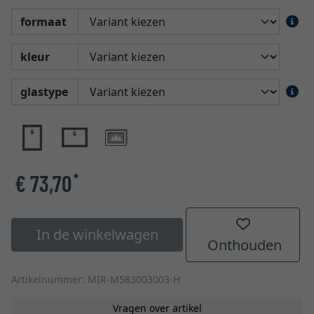
formaat
kleur
glastype
€ 73,70
*
In de winkelwagen
Onthouden
Artikelnummer: MIR-M583003003-H
Vragen over artikel