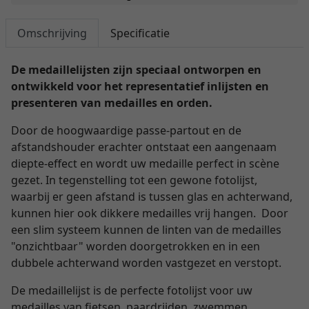
Omschrijving
Specificatie
De medaillelijsten zijn speciaal ontworpen en
ontwikkeld voor het representatief inlijsten en
presenteren van medailles en orden.
Door de hoogwaardige passe-partout en de
afstandshouder erachter ontstaat een aangenaam
diepte-effect en wordt uw medaille perfect in scène
gezet. In tegenstelling tot een gewone fotolijst,
waarbij er geen afstand is tussen glas en achterwand,
kunnen hier ook dikkere medailles vrij hangen. Door
een slim systeem kunnen de linten van de medailles
"onzichtbaar" worden doorgetrokken en in een
dubbele achterwand worden vastgezet en verstopt.
De medaillelijst is de perfecte fotolijst voor uw
medailles van fietsen, paardrijden, zwemmen,