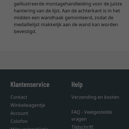
geïllustreerde montagehandleiding voor de juiste
hantering van de lijst. Aan de achterkant is in het
midden een wandhaak gemonteerd, zodat de
medaillelijst makkelijk aan de wand kan worden
bevestigd.
Klantenservice
Help
Contact
Verzending en kosten
Winkelwagentje
FAQ - Veelgestelde
Account
vragen
Colofon
Tijdschrift