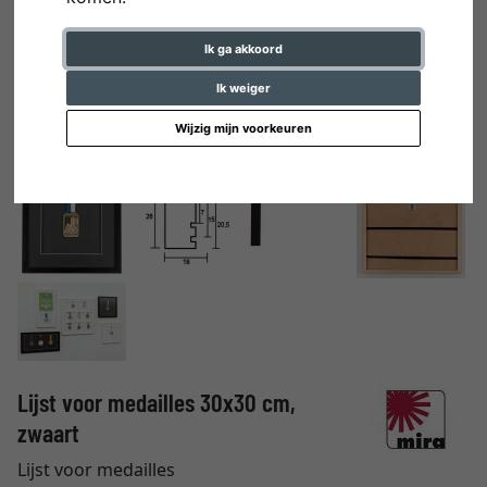
Ik ga akkoord
Ik weiger
Wijzig mijn voorkeuren
Lijst voor medailles 30x30 cm,
zwaart
Lijst voor medailles