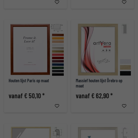
Houten lijst Paris op maat
Massief houten lijst Örebro op
maat
vanaf € 50,10 *
vanaf € 62,90 *