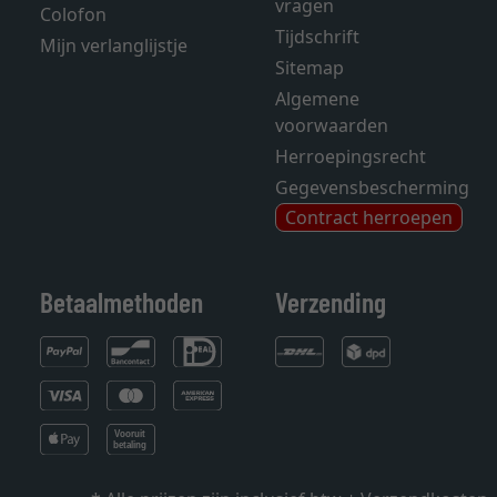
vragen
Colofon
Tijdschrift
Mijn verlanglijstje
Sitemap
Algemene
voorwaarden
Herroepingsrecht
Gegevensbescherming
Contract herroepen
Betaalmethoden
Verzending