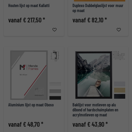
Houten lijst op maat Kallatti
Duplexo Dubbelglaslijst voor muur
op maat
vanaf € 217,50 *
vanaf € 82,10 *
Aluminium lijst op maat Oboso
Baklijst voor motieven op alu
dibond of hardschuimplaten en
acrylmotieven op maat
vanaf € 48,70 *
vanaf € 43,90 *