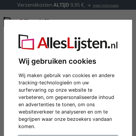
Verzendkosten
ALTIJD
9,95 €
meer informatie
Wij gebruiken cookies
Wij maken gebruik van cookies en andere
tracking-technologieën om uw
surfervaring op onze website te
verbeteren, om gepersonaliseerde inhoud
en advertenties te tonen, om ons
websiteverkeer te analyseren en om te
begrijpen waar onze bezoekers vandaan
komen.