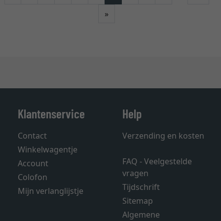
Verder
»
Klantenservice
Help
Contact
Verzending en kosten
Winkelwagentje
FAQ - Veelgestelde
Account
vragen
Colofon
Tijdschrift
Mijn verlanglijstje
Sitemap
Algemene