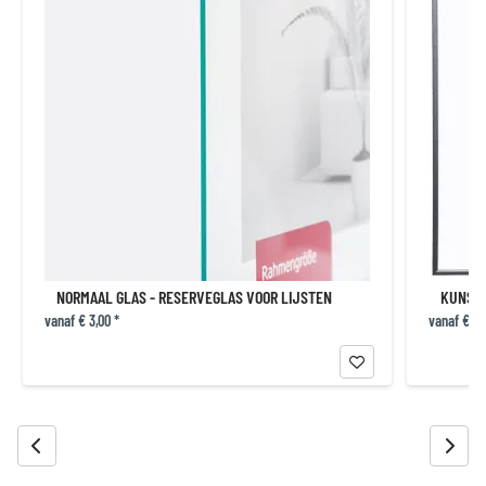
NORMAAL GLAS - RESERVEGLAS VOOR LIJSTEN
KUNSTS
vanaf € 3,00 *
vanaf € 14