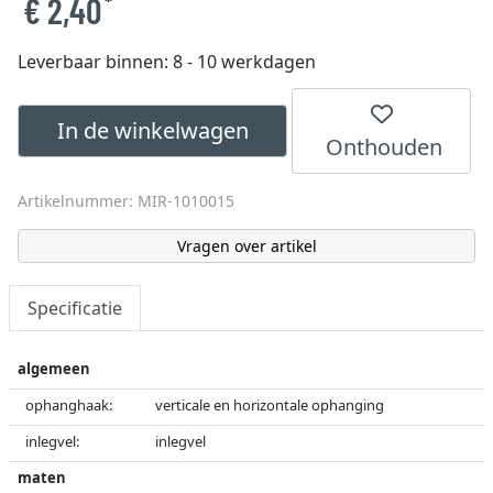
€ 2,40
*
Leverbaar binnen:
8 - 10 werkdagen
In de winkelwagen
Onthouden
Artikelnummer: MIR-1010015
Vragen over artikel
Specificatie
algemeen
ophanghaak:
verticale en horizontale ophanging
inlegvel:
inlegvel
maten