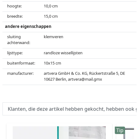
hoogte:
10,0 cm
breedte:
15,0 cm
andere eigenschappen
sluiting
klemveren
achterwand:
lijsttype:
randloze wissellijsten
buitenformaat:
10x15 cm
manufacturer:
artvera GmbH & Co. KG, Rückertstraße 5, DE
10627 Berlin,
artvera@mail.gmx
Klanten, die deze artikel hebben gekocht, hebben ook 
Tip