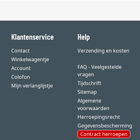
Klantenservice
Help
Contact
Verzending en kosten
Winkelwagentje
FAQ - Veelgestelde
Account
vragen
Colofon
Tijdschrift
Mijn verlanglijstje
Sitemap
Algemene
voorwaarden
Herroepingsrecht
Gegevensbescherming
Contract herroepen