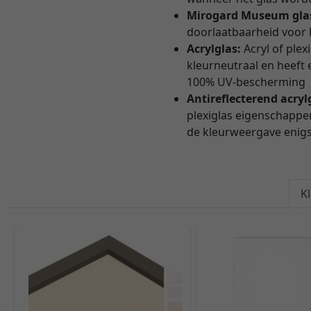
Mirogard Museum gla
doorlaatbaarheid voor li
Acrylglas:
Acryl of plex
kleurneutraal en heeft 
100% UV-bescherming
Antireflecterend acryl
plexiglas eigenschappen
de kleurweergave enigs
K