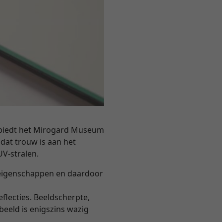
biedt het Mirogard Museum
 dat trouw is aan het
UV-stralen.
aleigenschappen en daardoor
eflecties. Beeldscherpte,
 beeld is enigszins wazig