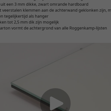
 uit een 3 mm dikke, zwart omrande hardboard
t veerstalen klemmen aan de achterwand geklonken zijn, ma
n tegelijkertijd als hanger
en tot 2,5 mm dik zijn mogelijk
karton vormt de achtergrond van alle Roggenkamp-lijsten