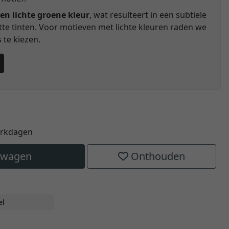
en lichte groene kleur
, wat resulteert in een subtiele
itte tinten. Voor motieven met lichte kleuren raden we
te kiezen.
erkdagen
elwagen
Onthouden
el