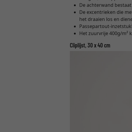
De achterwand bestaat
De excentrieken die me
het draaien los en diene
Passepartout-inzetstukk
Het zuurvrije 400g/m² 
Cliplijst, 30 x 40 cm