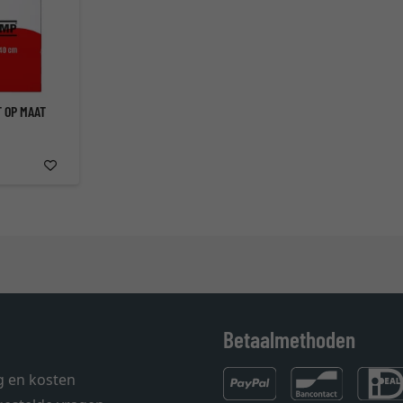
 OP MAAT
Betaalmethoden
g en kosten