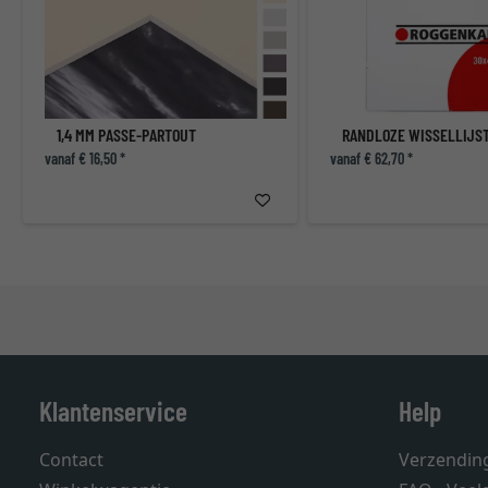
1,4 MM PASSE-PARTOUT
RANDLOZE WISSELLIJST
vanaf € 16,50 *
vanaf € 62,70 *
Klantenservice
Help
Contact
Verzendin