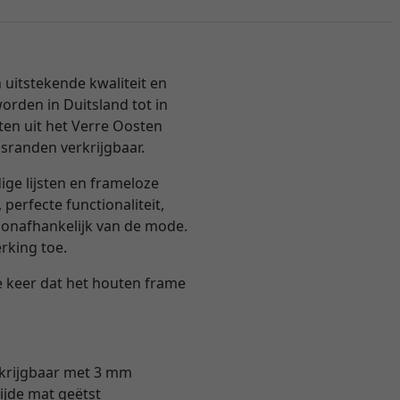
uitstekende kwaliteit en
rden in Duitsland tot in
ten uit het Verre Oosten
sranden verkrijgbaar.
ge lijsten en frameloze
perfecte functionaliteit,
 onafhankelijk van de mode.
rking toe.
 keer dat het houten frame
rkrijgbaar met 3 mm
zijde mat geëtst