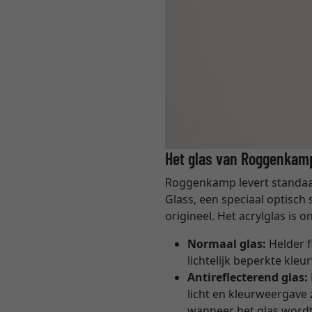
Het glas van Roggenkam
Roggenkamp levert standa
Glass, een speciaal optisch
origineel. Het acrylglas is 
Normaal glas:
Helder f
lichtelijk beperkte kle
Antireflecterend glas:
licht en kleurweergave 
wanneer het glas word