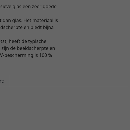
usieve glas een zeer goede
t dan glas. Het materiaal is
ldscherpte en biedt bijna
tst, heeft de typische
 zijn de beeldscherpte en
UV-bescherming is 100 %
t: