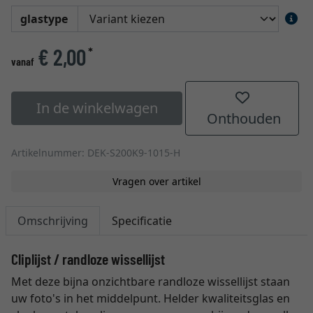
glastype
€ 2,00
*
vanaf
In de winkelwagen
Onthouden
Artikelnummer: DEK-S200K9-1015-H
Vragen over artikel
Omschrijving
Specificatie
Cliplijst / randloze wissellijst
Met deze bijna onzichtbare randloze wissellijst staan
uw foto's in het middelpunt. Helder kwaliteitsglas en