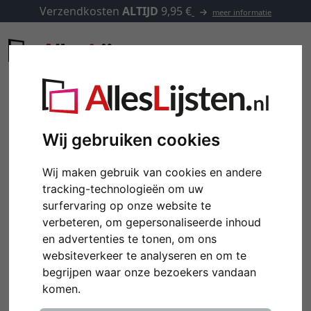
Verzendkosten
ALTIJD
9,95 €
meer informatie
Wij gebruiken cookies
Wij maken gebruik van cookies en andere
tracking-technologieën om uw
surfervaring op onze website te
verbeteren, om gepersonaliseerde inhoud
en advertenties te tonen, om ons
websiteverkeer te analyseren en om te
Terug
Verd
begrijpen waar onze bezoekers vandaan
komen.