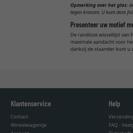
Opmerking over het glas
: 
tegen krassen. U kunt deze fol
Presenteer uw motief met
De randloze wissellijst van
maximale aandacht voor het 
dankzij de staander kunt u 
Klantenservice
Help
Contact
Verzendin
Winkelwagentje
FAQ - Veel