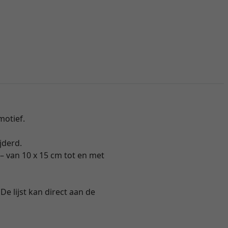
motief.
jderd.
 – van 10 x 15 cm tot en met
e lijst kan direct aan de