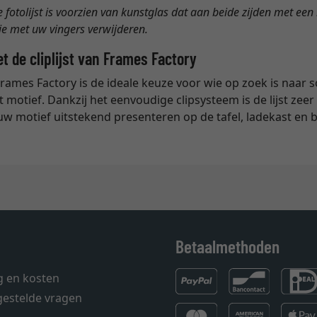
de fotolijst is voorzien van kunstglas dat aan beide zijden met e
ie met uw vingers verwijderen.
 de cliplijst van Frames Factory
 Frames Factory is de ideale keuze voor wie op zoek is naar 
motief. Dankzij het eenvoudige clipsysteem is de lijst zee
uw motief uitstekend presenteren op de tafel, ladekast en
Betaalmethoden
g en kosten
gestelde vragen