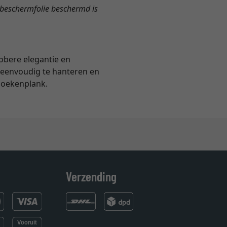
en beschermfolie beschermd is
sobere elegantie en
r eenvoudig te hanteren en
 boekenplank.
Verzending