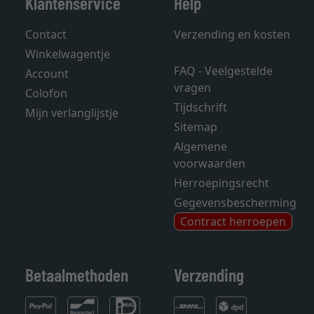
Klantenservice
Help
Contact
Verzending en kosten
Winkelwagentje
FAQ - Veelgestelde
Account
vragen
Colofon
Tijdschrift
Mijn verlanglijstje
Sitemap
Algemene
voorwaarden
Herroepingsrecht
Gegevensbescherming
Contract herroepen
Betaalmethoden
Verzending