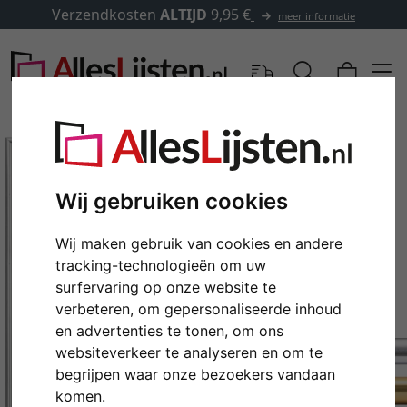
Verzendkosten
ALTIJD
9,95 €
meer informatie
Wij gebruiken cookies
Wij maken gebruik van cookies en andere
tracking-technologieën om uw
surfervaring op onze website te
verbeteren, om gepersonaliseerde inhoud
en advertenties te tonen, om ons
Terug
Verd
websiteverkeer te analyseren en om te
begrijpen waar onze bezoekers vandaan
komen.