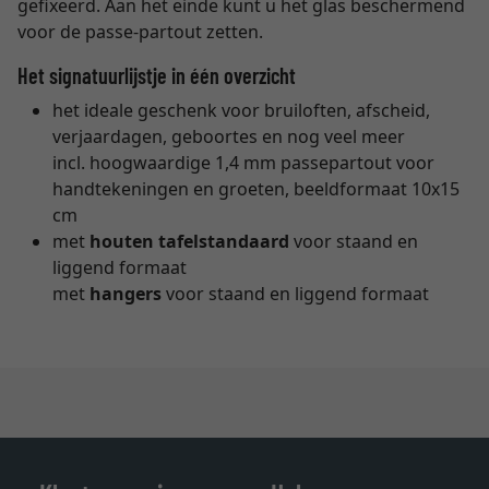
gefixeerd. Aan het einde kunt u het glas beschermend
voor de passe-partout zetten.
Het signatuurlijstje in één overzicht
het ideale geschenk voor bruiloften, afscheid,
verjaardagen, geboortes en nog veel meer
incl. hoogwaardige 1,4 mm passepartout voor
handtekeningen en groeten, beeldformaat 10x15
cm
met
houten tafelstandaard
voor staand en
liggend formaat
met
hangers
voor staand en liggend formaat