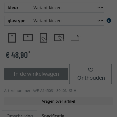
kleur
glastype
€ 48,90
*
In de winkelwagen
Onthouden
Artikelnummer: AVE-A145031-3040N-SI-H
Vragen over artikel
Omschrijving
Specificatie