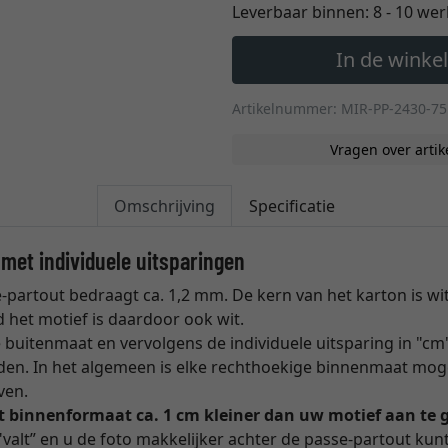
Leverbaar binnen:
8 - 10 we
In de wink
Artikelnummer: MIR-PP-2430-75
Vragen over artik
Omschrijving
Specificatie
met individuele uitsparingen
-partout bedraagt ca. 1,2 mm. De kern van het karton is wit
 het motief is daardoor ook wit.
 buitenmaat en vervolgens de individuele uitsparing in "cm
den. In het algemeen is elke rechthoekige binnenmaat moge
ven.
t binnenformaat ca. 1 cm kleiner dan uw motief aan te 
valt” en u de foto makkelijker achter de passe-partout kunt