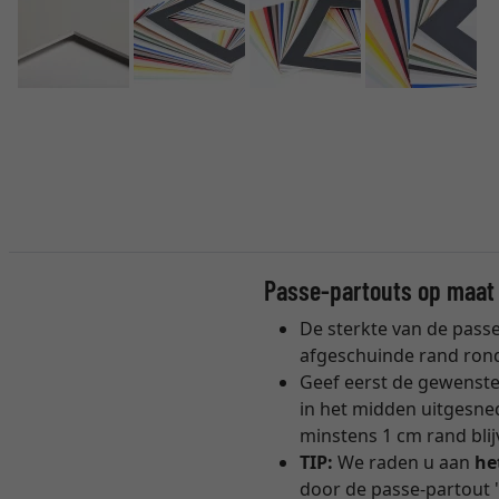
Passe-partouts op maat 
De sterkte van de passe
afgeschuinde rand rond
Geef eerst de gewenste
in het midden uitgesne
minstens 1 cm rand blij
TIP:
We raden u aan
he
door de passe-partout "