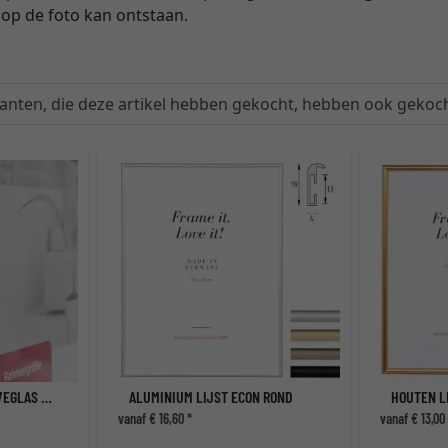
p de foto kan ontstaan.
lanten, die deze artikel hebben gekocht, hebben ook gekoch
NORMAAL GLAS - RESERVEGLAS VOOR LIJSTEN
ALUMINIUM LIJST ECON ROND
HOUTEN L
vanaf € 16,60 *
vanaf € 13,00