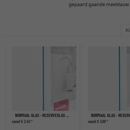
gepaard gaande meeldauw o
K
NORMAAL GLAS - RESERVEGLAS VOOR LIJSTEN
vanaf € 3,40 *
vanaf € 3,00 *