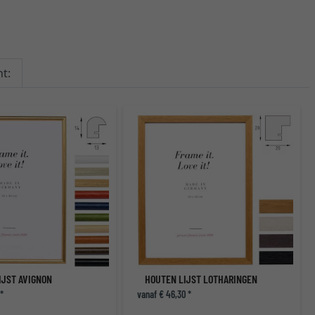
t:
IJST AVIGNON
HOUTEN LIJST LOTHARINGEN
 *
vanaf € 46,30 *