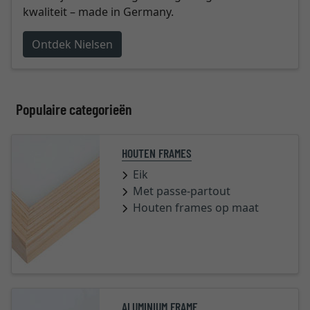
kwaliteit – made in Germany.
Ontdek Nielsen
Populaire categorieën
HOUTEN FRAMES
Eik
Met passe-partout
Houten frames op maat
ALUMINIUM FRAME