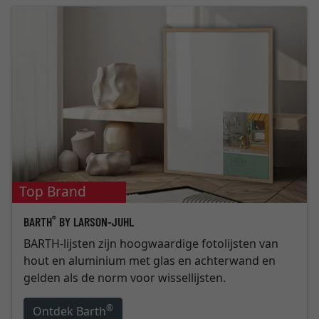
Top Brand
®
BARTH
BY LARSON-JUHL
BARTH-lijsten zijn hoogwaardige fotolijsten van
hout en aluminium met glas en achterwand en
gelden als de norm voor wissellijsten.
®
Ontdek Barth