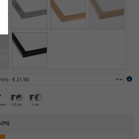
0 mm
0,5 cm
1 cm
 (PS)