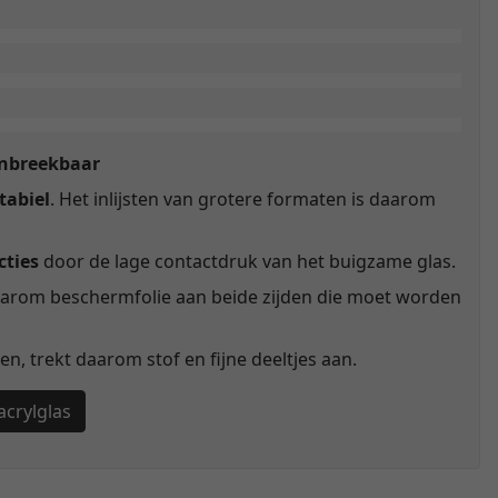
onbreekbaar
tabiel
. Het inlijsten van grotere formaten is daarom
cties
door de lage contactdruk van het buigzame glas.
aarom beschermfolie aan beide zijden die moet worden
n, trekt daarom stof en fijne deeltjes aan.
acrylglas