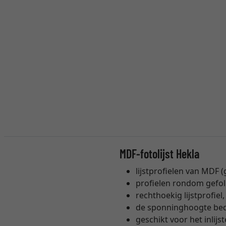
MDF-fotolijst Hekla
lijstprofielen van MDF 
profielen rondom gefol
rechthoekig lijstprofi
de sponninghoogte be
geschikt voor het inlij