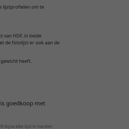
 lijstprofielen om te
t van HDF, in beide
et de fotolijst er ook aan de
g gewicht heeft.
a is goedkoop met
t bijna elke lijst in handen