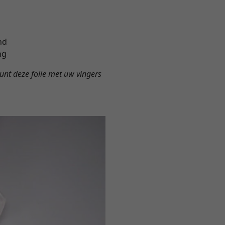
nd
ng
unt deze folie met uw vingers