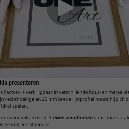
ekla presenteren
s Factory is verkrijgbaar in verschillende hout- en metaalkle
ijn rechthoekige en 20 mm brede lijstprofiel houdt hij zich 
fdrol spelen.
achterwand uitgerust met
twee wandhaken
voor horizontal
en ze ook een staander.