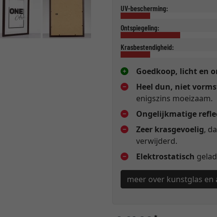
UV-bescherming:
Ontspiegeling:
Krasbestendigheid:
Goedkoop, licht en 
Heel dun, niet vorms
enigszins moeizaam.
Ongelijkmatige refle
Zeer krasgevoelig
, d
verwijderd.
Elektrostatisch
gelade
meer over kunstglas en 