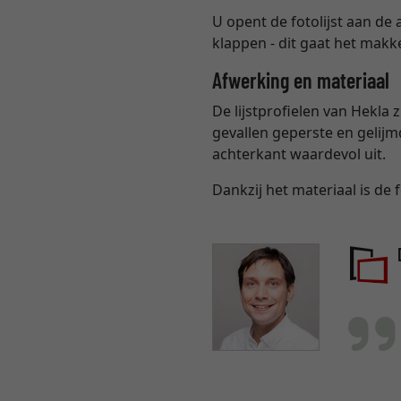
U opent de fotolijst aan de
klappen - dit gaat het makk
Afwerking en materiaal
De lijstprofielen van Hekla
gevallen geperste en gelijmd
achterkant waardevol uit.
Dankzij het materiaal is de f
D