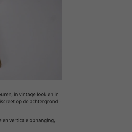
uren, in vintage look en in
discreet op de achtergrond -
e en verticale ophanging,