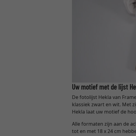
Uw motief met de lijst H
De fotolijst Hekla van Frame
klassiek zwart en wit. Met z
Hekla laat uw motief de hoo
Alle formaten zijn aan de 
tot en met 18 x 24 cm hebb