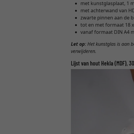
met kunstglasplaat, 1
met achterwand van HDF
zwarte pinnen aan de bin
tot en met formaat 18
vanaf formaat DIN A4 m
Let op
: Het kunstglas is aan 
verwijderen.
Lijst van hout Hekla (MDF), 30