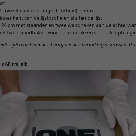
 mm
 (vezelplaat met hoge dichtheid), 2 mm
nenkant van de lijstprofielen sluiten de lijst
 x 24 cm met staander en twee wandhaken aan de achterwa
et twee wandhaken voor horizontale en verticale ophangi
beide zijden met een beschermfolie beschermd tegen krassen. U k
 x 40 cm, eik