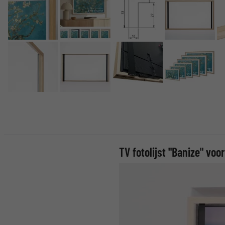
TV fotolijst "Banize" v