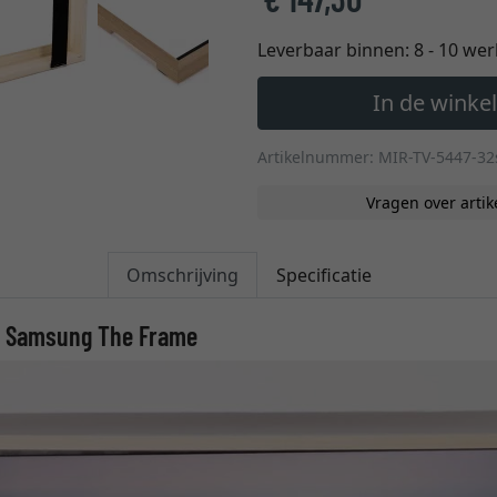
Leverbaar binnen:
8 - 10 we
In de wink
Artikelnummer: MIR-TV-5447-32
Vragen over artik
Omschrijving
Specificatie
oor Samsung The Frame