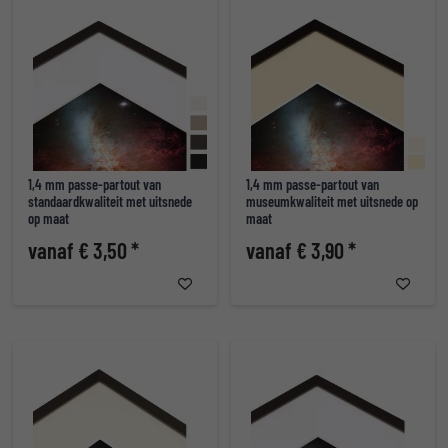
1,4 mm passe-partout van
1,4 mm passe-partout van
standaardkwaliteit met uitsnede
museumkwaliteit met uitsnede op
op maat
maat
vanaf € 3,50 *
vanaf € 3,90 *