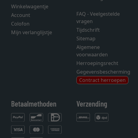
Winkelwagentje
FAQ - Veelgestelde
Account
vragen
Colofon
Tijdschrift
Mijn verlanglijstje
Sitemap
Algemene
voorwaarden
Herroepingsrecht
Gegevensbescherming
Contract herroepen
Betaalmethoden
Verzending