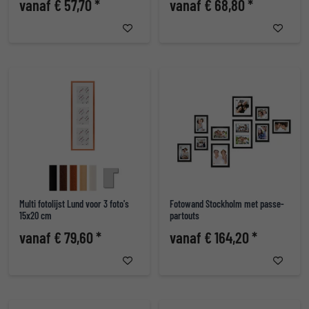
vanaf € 57,70 *
vanaf € 68,80 *
Multi fotolijst Lund voor 3 foto's
Fotowand Stockholm met passe-
15x20 cm
partouts
vanaf € 79,60 *
vanaf € 164,20 *