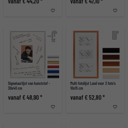
vanaf € 44,20 *
vanaf € 47,10 *
Signatuurlijst van kunststof -
Multi fotolijst Lund voor 3 foto's
30x40 cm
10x15 cm
vanaf € 48,90 *
vanaf € 52,80 *