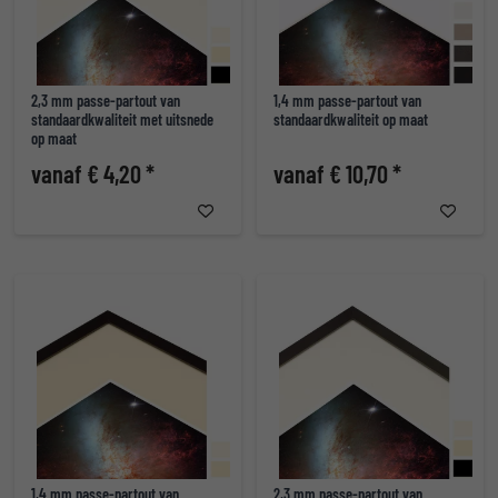
2,3 mm passe-partout van
1,4 mm passe-partout van
standaardkwaliteit met uitsnede
standaardkwaliteit op maat
op maat
vanaf € 4,20 *
vanaf € 10,70 *
1,4 mm passe-partout van
2,3 mm passe-partout van