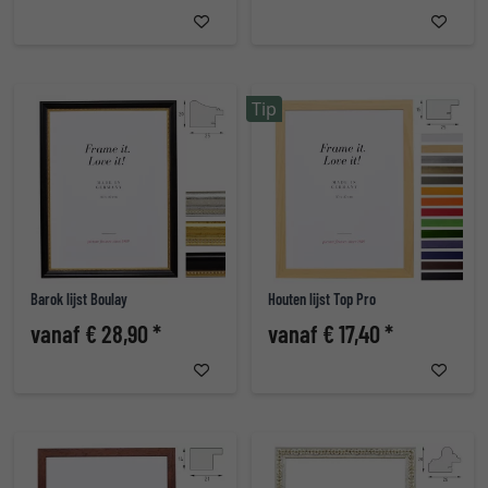
Tip
Barok lijst Boulay
Houten lijst Top Pro
vanaf € 28,90 *
vanaf € 17,40 *