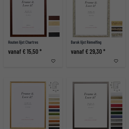
Houten lijst Chartres
Barok lijst Rémelfing
vanaf € 15,50 *
vanaf € 29,30 *