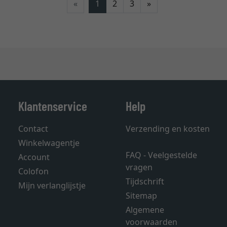
Verder
«
1
2
3
»
Klantenservice
Help
Contact
Verzending en kosten
Winkelwagentje
FAQ - Veelgestelde
Account
vragen
Colofon
Tijdschrift
Mijn verlanglijstje
Sitemap
Algemene
voorwaarden