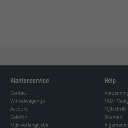
Klantenservice
Help
Contact
Verzendin
Winkelwagentje
FAQ - Veel
Account
Tijdschrift
Colofon
Sitemap
Mijn verlanglijstje
Algemene 