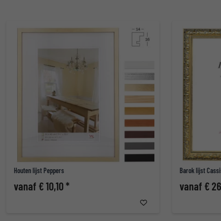
Houten lijst Peppers
Barok lijst Cass
vanaf € 10,10 *
vanaf € 26