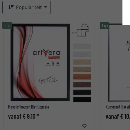
Populariteit
Tip
Tip
Massief houten lijst Uppsala
Kunststof lijst 
vanaf € 9,10 *
vanaf € 10