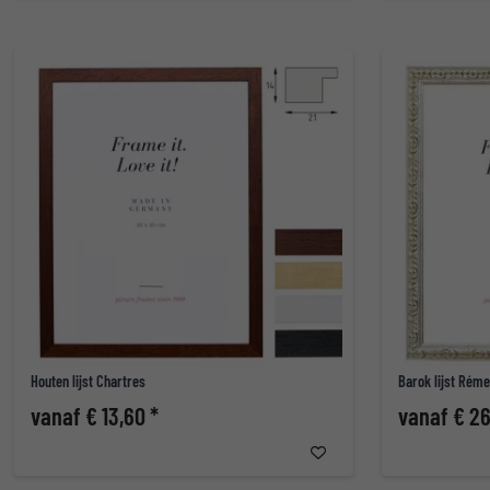
Houten lijst Chartres
Barok lijst Réme
vanaf € 13,60 *
vanaf € 26