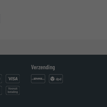
erder
Verzending