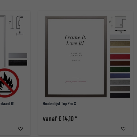
ndaard B1
Houten lijst Top Pro S
vanaf € 14,10 *