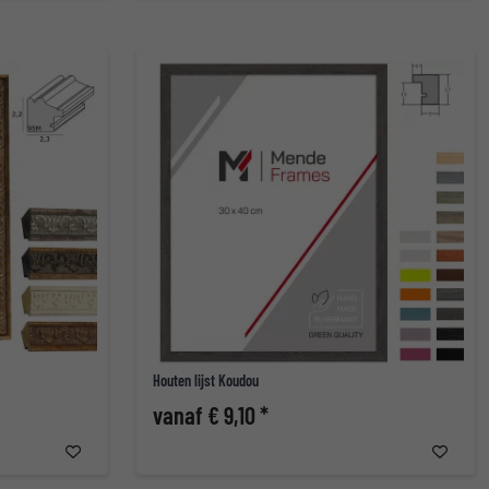
Houten lijst Koudou
vanaf € 9,10 *