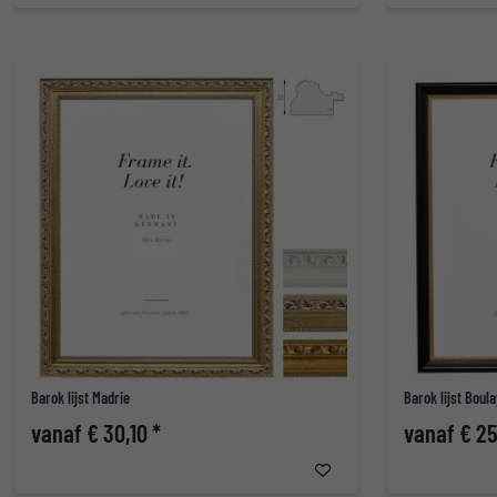
Barok lijst Madrie
Barok lijst Boul
vanaf € 30,10 *
vanaf € 25