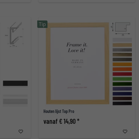
Tip
Houten lijst Top Pro
vanaf € 14,90 *