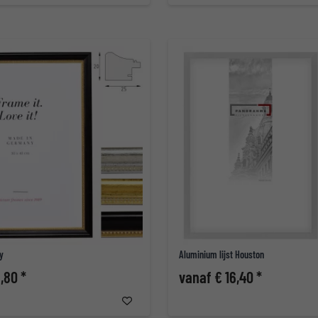
ay
Aluminium lijst Houston
,80 *
vanaf € 16,40 *