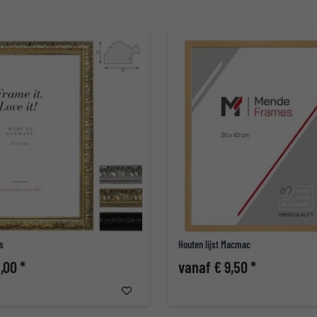
is
Houten lijst Macmac
,00 *
vanaf € 9,50 *