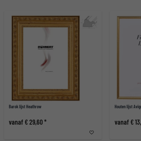
Barok lijst Heathrow
Houten lijst Avi
vanaf € 29,60 *
vanaf € 13