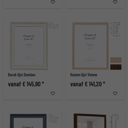
Barok lijst Dombes
Houten lijst Vienne
vanaf € 145,90 *
vanaf € 141,20 *