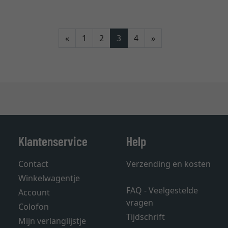
Terug
Verder
«
1
2
3
4
»
Klantenservice
Help
Contact
Verzending en kosten
Winkelwagentje
FAQ - Veelgestelde
Account
vragen
Colofon
Tijdschrift
Mijn verlanglijstje