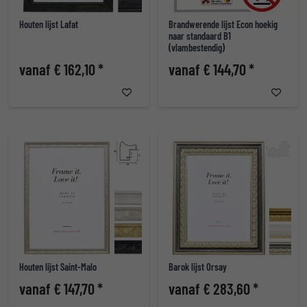
Houten lijst Lafat
Brandwerende lijst Econ hoekig
naar standaard B1
(vlambestendig)
vanaf € 162,10 *
vanaf € 144,70 *
Houten lijst Saint-Malo
Barok lijst Orsay
vanaf € 147,70 *
vanaf € 283,60 *