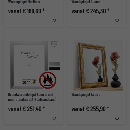
Wandspiegel Merlines
Wandspiegel Luanco
vanaf € 189,60 *
vanaf € 245,30 *
Brandwerende lijst Econ breed
Wandspiegel Aveiro
naar standaard A1 (onbrandbaar)
vanaf € 251,40 *
vanaf € 255,90 *