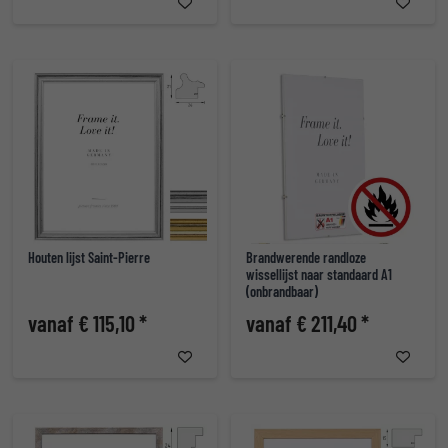
Houten lijst Saint-Pierre
Brandwerende randloze
wissellijst naar standaard A1
(onbrandbaar)
vanaf € 115,10 *
vanaf € 211,40 *