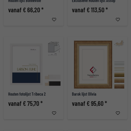
Houten lijst Bonneville
Exclusieve Houten lijst Assop
vanaf € 66,20 *
vanaf € 113,50 *
Houten fotolijst Tribeca 2
Barok lijst Olivia
vanaf € 75,70 *
vanaf € 95,60 *