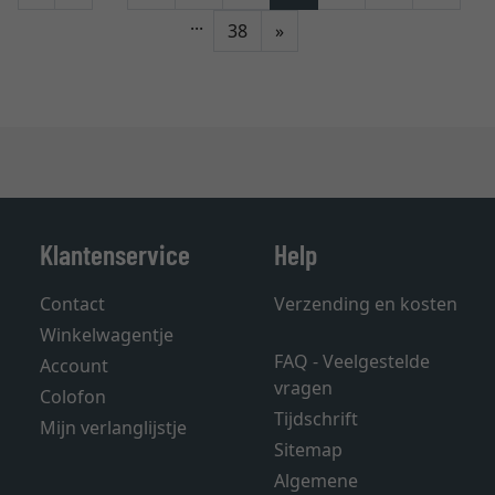
...
Verder
38
»
Klantenservice
Help
Contact
Verzending en kosten
Winkelwagentje
FAQ - Veelgestelde
Account
vragen
Colofon
Tijdschrift
Mijn verlanglijstje
Sitemap
Algemene