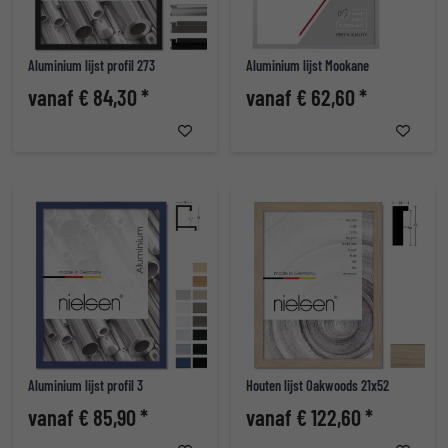
Aluminium lijst profil 273
Aluminium lijst Mookane
vanaf € 84,30 *
vanaf € 62,60 *
Aluminium lijst profil 3
Houten lijst Oakwoods 21x52
vanaf € 85,90 *
vanaf € 122,60 *