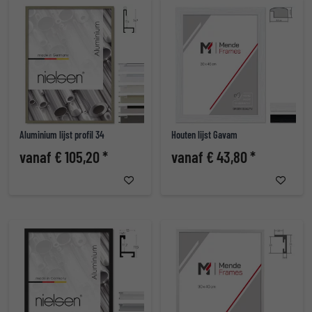
Aluminium lijst profil 34
Houten lijst Gavam
vanaf € 105,20 *
vanaf € 43,80 *