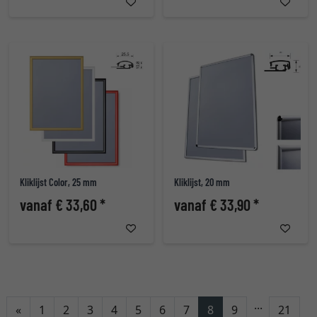
Kliklijst Color, 25 mm
Kliklijst, 20 mm
vanaf € 33,60 *
vanaf € 33,90 *
...
Terug
«
1
2
3
4
5
6
7
8
9
21