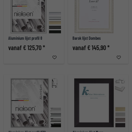
Aluminium lijst profil 8
Barok lijst Dombes
vanaf € 125,70 *
vanaf € 145,90 *