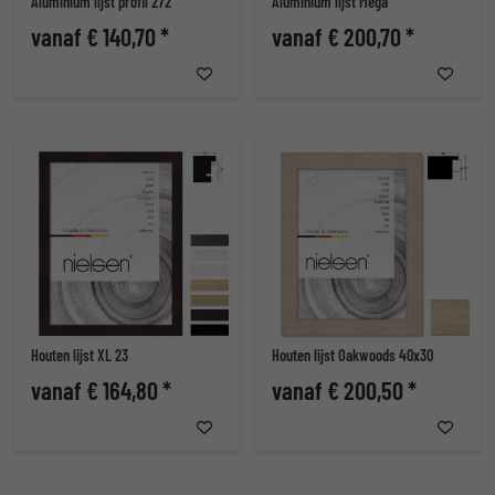
Aluminium lijst profil 272
Aluminium lijst Mega
vanaf € 140,70 *
vanaf € 200,70 *
Houten lijst XL 23
Houten lijst Oakwoods 40x30
vanaf € 164,80 *
vanaf € 200,50 *