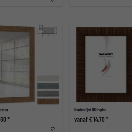
estan
Houten lijst Hillingdon
,60 *
vanaf € 14,70 *