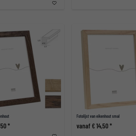
kenhout
Fotolijst van eikenhout smal
,50 *
vanaf € 14,50 *