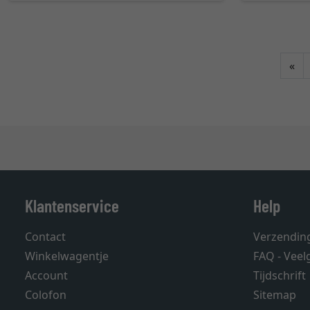
Te
«
Klantenservice
Help
Contact
Verzendin
Winkelwagentje
FAQ - Veel
Account
Tijdschrift
Colofon
Sitemap