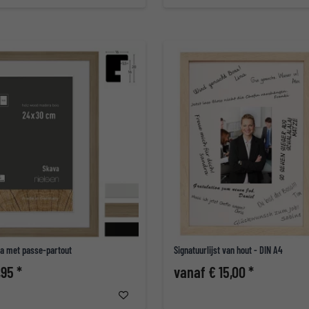
va met passe-partout
Signatuurlijst van hout - DIN A4
,95 *
vanaf € 15,00 *