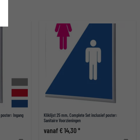
 poster: Ingang
Kliklijst 25 mm, Complete Set inclusief poster:
Sanitaire Voorzieningen
vanaf € 14,30 *