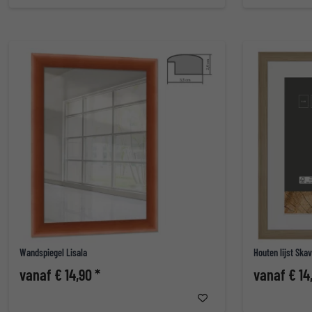
Wandspiegel Lisala
Houten lijst Ska
vanaf € 14,90 *
vanaf € 14