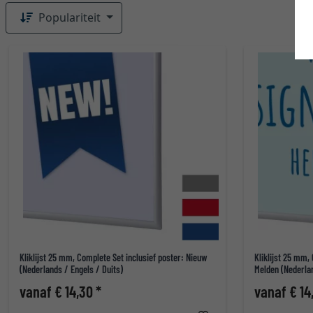
Populariteit
Kliklijst 25 mm, Complete Set inclusief poster: Nieuw
Kliklijst 25 mm,
(Nederlands / Engels / Duits)
Melden (Nederlan
vanaf € 14,30 *
vanaf € 14