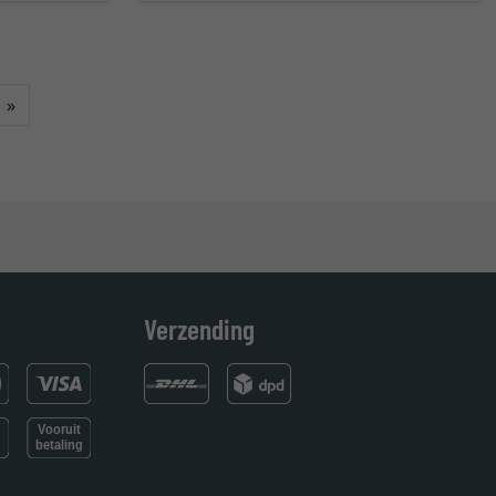
Verder
»
Verzending