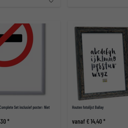
 Complete Set inclusief poster: Niet
Houten fotolijst Ballay
,30 *
vanaf € 14,40 *