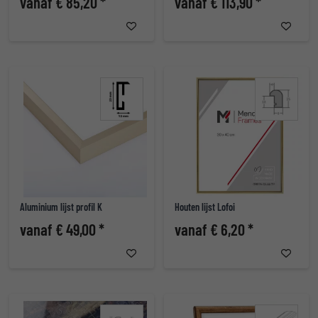
vanaf € 85,20 *
vanaf € 113,90 *
Aluminium lijst profil K
Houten lijst Lofoi
vanaf € 49,00 *
vanaf € 6,20 *