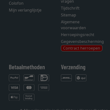
vragen
Colofon
Tijdschrift
Mijn verlanglijstje
Sitemap
Algemene
voorwaarden
Herroepingsrecht
Gegevensbescherming
Contract herroepen
Betaalmethoden
Verzending