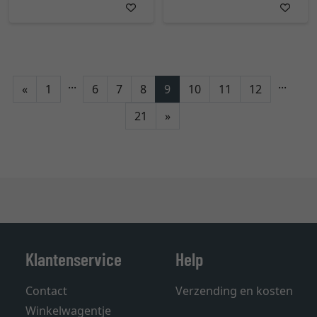
...
...
Terug
«
1
6
7
8
9
10
11
12
Verder
21
»
Klantenservice
Help
Contact
Verzending en kosten
Winkelwagentje