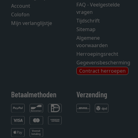
FAQ - Veelgestelde
Account
vragen
Colofon
Tijdschrift
Mijn verlanglijstje
Sitemap
Algemene
voorwaarden
Herroepingsrecht
Gegevensbescherming
Contract herroepen
Betaalmethoden
Verzending