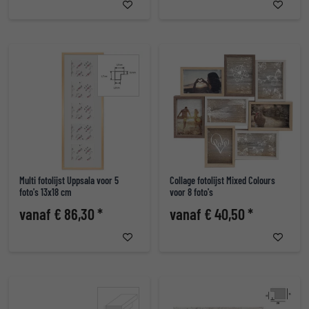
Multi fotolijst Uppsala voor 5
Collage fotolijst Mixed Colours
foto's 13x18 cm
voor 8 foto's
vanaf € 86,30 *
vanaf € 40,50 *