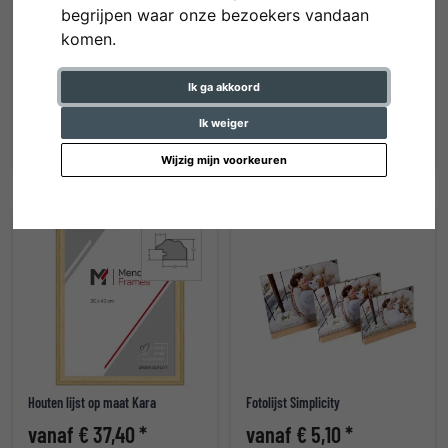
begrijpen waar onze bezoekers vandaan
komen.
Aluminium fotolijst serie 415 op
Houten lijst Drancy op maat
maat
Ik ga akkoord
vanaf € 59,20 *
vanaf € 35,80 *
Ik weiger
Wijzig mijn voorkeuren
Houten lijst op maat Kara
Fotolijst Simplicity
vanaf € 37,40 *
vanaf € 5,10 *