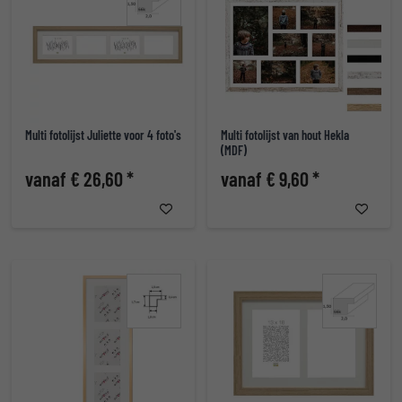
Multi fotolijst Juliette voor 4 foto's
Multi fotolijst van hout Hekla
(MDF)
vanaf € 26,60 *
vanaf € 9,60 *