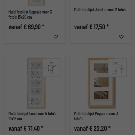
Multi fotolijst Juliette voor 2 foto's
Multi fotolijst Uppsala voor 3
foto's 15x20 cm
vanaf € 69,90 *
vanaf € 17,50 *
Multi fotolijst Lund voor 5 foto's
Multi fotolijst Peppers voor 3
10x15 cm
foto's
vanaf € 71,40 *
vanaf € 22,20 *