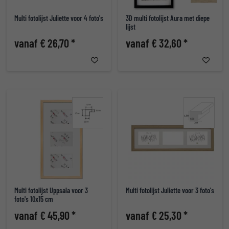
Multi fotolijst Juliette voor 4 foto's
3D multi fotolijst Aura met diepe
lijst
vanaf € 26,70 *
vanaf € 32,60 *
Multi fotolijst Uppsala voor 3
Multi fotolijst Juliette voor 3 foto's
foto's 10x15 cm
vanaf € 45,90 *
vanaf € 25,30 *