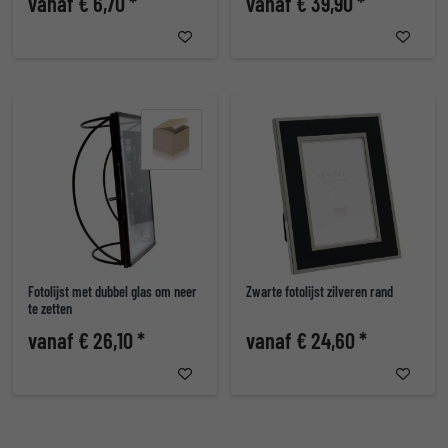
vanaf € 6,70 *
vanaf € 39,90 *
Fotolijst met dubbel glas om neer
Zwarte fotolijst zilveren rand
te zetten
vanaf € 26,10 *
vanaf € 24,60 *