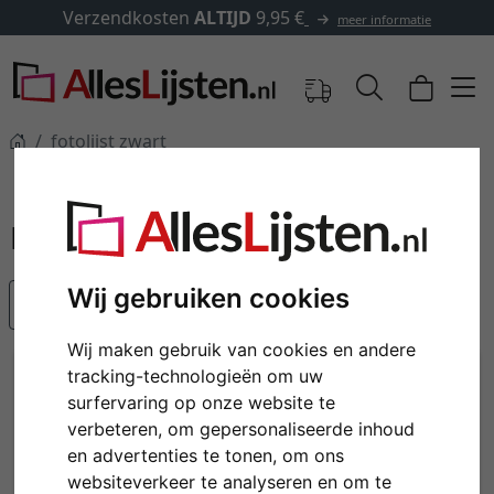
Verzendkosten
ALTIJD
9,95 €
meer informatie
fotolijst zwart
fotolijst zwart
Wij gebruiken cookies
Populariteit
Wij maken gebruik van cookies en andere
tracking-technologieën om uw
surfervaring op onze website te
verbeteren, om gepersonaliseerde inhoud
en advertenties te tonen, om ons
websiteverkeer te analyseren en om te