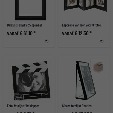
Baklijst FLOATS 35 op maat
Leporello van leer voor 8 foto's
vanaf € 61,10 *
vanaf € 12,50 *
Foto-fotolijst filmklapper
Glazen fotolijst Charles