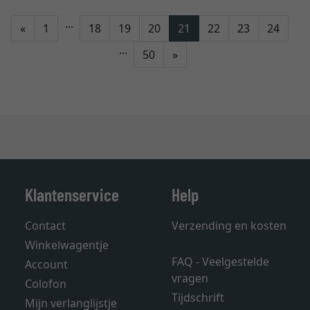
...
Terug
«
1
18
19
20
21
22
23
24
...
Verder
50
»
Klantenservice
Help
Contact
Verzending en kosten
Winkelwagentje
FAQ - Veelgestelde
Account
vragen
Colofon
Tijdschrift
Mijn verlanglijstje