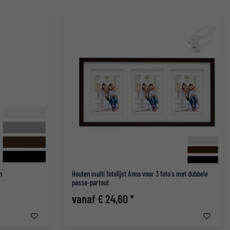
n
Houten multi fotolijst Anna voor 3 foto's met dubbele
passe-partout
vanaf € 24,60 *