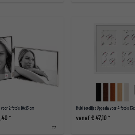
e voor 2 foto's 10x15 cm
Multi fotolijst Uppsala voor 4 foto's 13
,40 *
vanaf € 47,10 *