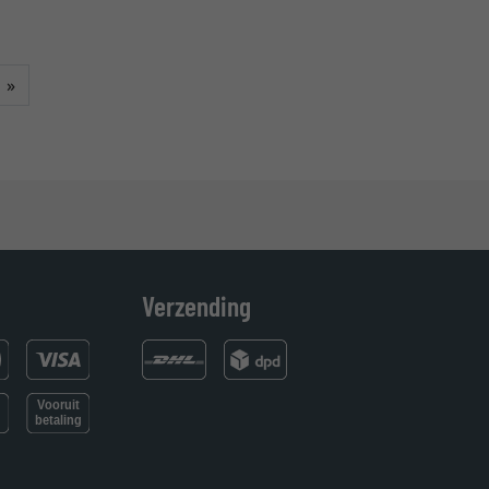
Verder
»
Verzending