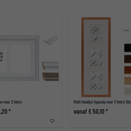
lou voor 2 foto's
Multi fotolijst Uppsala voor 3 foto's 10
,20 *
vanaf € 50,10 *