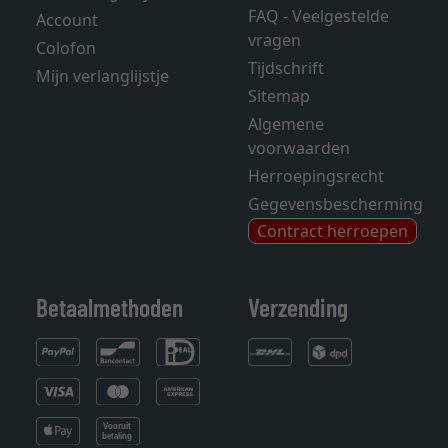
FAQ - Veelgestelde
Account
vragen
Colofon
Tijdschrift
Mijn verlanglijstje
Sitemap
Algemene
voorwaarden
Herroepingsrecht
Gegevensbescherming
Contract herroepen
Betaalmethoden
Verzending