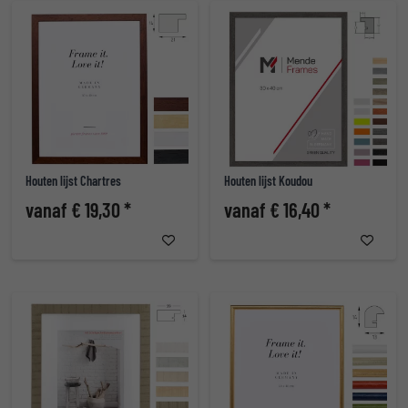
Houten lijst Chartres
Houten lijst Koudou
vanaf € 19,30 *
vanaf € 16,40 *