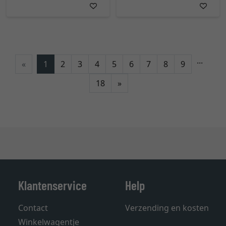
...
«
1
2
3
4
5
6
7
8
9
Verder
18
»
Klantenservice
Help
Contact
Verzending en kosten
Winkelwagentje