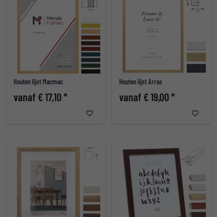
Houten lijst Macmac
Houten lijst Arras
vanaf € 17,10 *
vanaf € 19,00 *