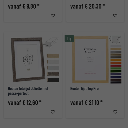
vanaf € 9,80 *
vanaf € 20,30 *
Tip
Houten fotolijst Juliette met
Houten lijst Top Pro
passe-partout
vanaf € 12,60 *
vanaf € 21,10 *