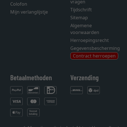
vragen
Colofon
Tijdschrift
Mijn verlanglijstje
Sitemap
Algemene
voorwaarden
Herroepingsrecht
Gegevensbescherming
Contract herroepen
Betaalmethoden
Verzending