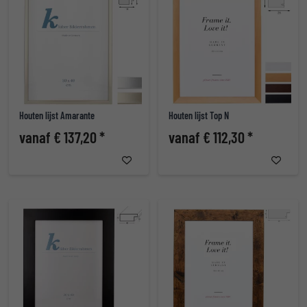
Houten lijst Amarante
Houten lijst Top N
vanaf € 137,20 *
vanaf € 112,30 *