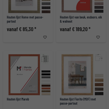
Houten lijst Home met passe-
Houten lijst van beuk, esdoorn, eik
partout
& walnoot
vanaf € 85,30 *
vanaf € 189,20 *
Houten lijst Mareb
Houten lijst Fiorito (MDF) met
passe-partout