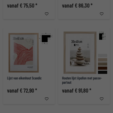
vanaf € 75,50 *
vanaf € 86,30 *
Lijst van eikenhout Scandic
Houten lijst Apollon met passe-
partout
vanaf € 72,90 *
vanaf € 91,80 *