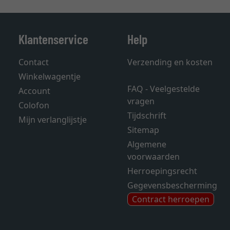
Klantenservice
Help
Contact
Verzending en kosten
Winkelwagentje
FAQ - Veelgestelde
Account
vragen
Colofon
Tijdschrift
Mijn verlanglijstje
Sitemap
Algemene
voorwaarden
Herroepingsrecht
Gegevensbescherming
Contract herroepen