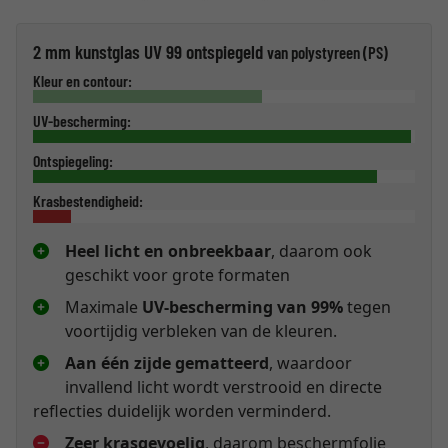
2 mm kunstglas UV 99 ontspiegeld
van polystyreen (PS)
Kleur en contour:
UV-bescherming:
Ontspiegeling:
Krasbestendigheid:
Heel licht en onbreekbaar
, daarom ook
geschikt voor grote formaten
Maximale
UV-bescherming van 99%
tegen
voortijdig verbleken van de kleuren.
Aan één zijde gematteerd
, waardoor
invallend licht wordt verstrooid en directe
reflecties duidelijk worden verminderd.
Zeer krasgevoelig
, daarom beschermfolie