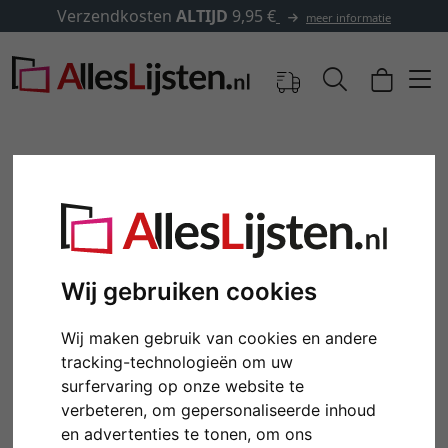
erzendkosten
ALTIJD
9,95 €
meer informatie
Wij gebruiken cookies
Wij maken gebruik van cookies en andere
tracking-technologieën om uw
Terug
Verd
surfervaring op onze website te
verbeteren, om gepersonaliseerde inhoud
en advertenties te tonen, om ons