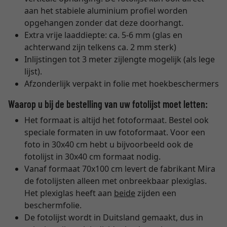
aan het stabiele aluminium profiel worden
opgehangen zonder dat deze doorhangt.
Extra vrije laaddiepte: ca. 5-6 mm (glas en
achterwand zijn telkens ca. 2 mm sterk)
Inlijstingen tot 3 meter zijlengte mogelijk (als lege
lijst).
Afzonderlijk verpakt in folie met hoekbeschermers
Waarop u bij de bestelling van uw fotolijst moet letten:
Het formaat is altijd het fotoformaat. Bestel ook
speciale formaten in uw fotoformaat. Voor een
foto in 30x40 cm hebt u bijvoorbeeld ook de
fotolijst in 30x40 cm formaat nodig.
Vanaf formaat 70x100 cm levert de fabrikant Mira
de fotolijsten alleen met onbreekbaar plexiglas.
Het plexiglas heeft aan
beide
zijden een
beschermfolie.
De fotolijst wordt in Duitsland gemaakt, dus in