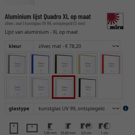
Aluminium lijst Quadro XL op maat
zilver, mat | kunstglas UV 99, ontspiegeld (2 mm)
Lijst van aluminium - XL op maat
kleur
glastype
7,00 mm
25,60 mm
0,5 cm
1 cm