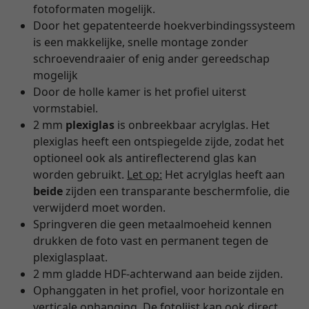
fotoformaten mogelijk.
Door het gepatenteerde hoekverbindingssysteem
is een makkelijke, snelle montage zonder
schroevendraaier of enig ander gereedschap
mogelijk
Door de holle kamer is het profiel uiterst
vormstabiel.
2 mm
plexiglas
is onbreekbaar acrylglas. Het
plexiglas heeft een ontspiegelde zijde, zodat het
optioneel ook als antireflecterend glas kan
worden gebruikt.
Let op:
Het acrylglas heeft aan
beide
zijden een transparante beschermfolie, die
verwijderd moet worden.
Springveren die geen metaalmoeheid kennen
drukken de foto vast en permanent tegen de
plexiglasplaat.
2 mm gladde HDF-achterwand aan beide zijden.
Ophanggaten in het profiel, voor horizontale en
verticale ophanging. De fotolijst kan ook direct