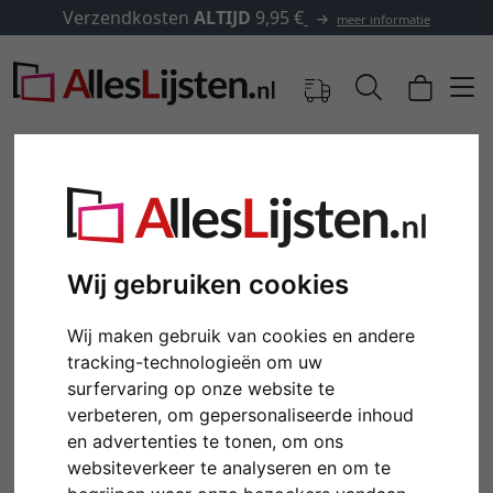
Verzendkosten
ALTIJD
9,95 €
meer informatie
Wij gebruiken cookies
Wij maken gebruik van cookies en andere
tracking-technologieën om uw
surfervaring op onze website te
Terug
Verd
verbeteren, om gepersonaliseerde inhoud
en advertenties te tonen, om ons
websiteverkeer te analyseren en om te