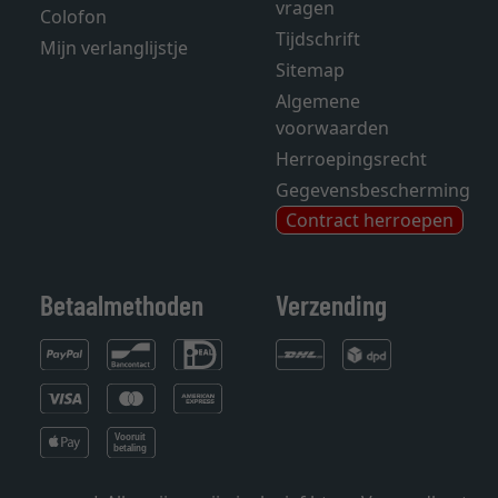
vragen
Colofon
Tijdschrift
Mijn verlanglijstje
Sitemap
Algemene
voorwaarden
Herroepingsrecht
Gegevensbescherming
Contract herroepen
Betaalmethoden
Verzending