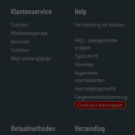
Klantenservice
Help
Contact
Verzending en kosten
Winkelwagentje
FAQ - Veelgestelde
Account
vragen
Colofon
Tijdschrift
Mijn verlanglijstje
Sitemap
Algemene
voorwaarden
Herroepingsrecht
Gegevensbescherming
Contract herroepen
Betaalmethoden
Verzending