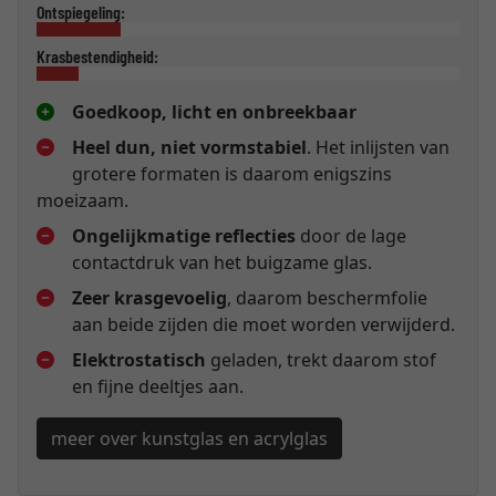
Ontspiegeling:
Krasbestendigheid:
Goedkoop, licht en onbreekbaar
Heel dun, niet vormstabiel
. Het inlijsten van
grotere formaten is daarom enigszins
moeizaam.
Ongelijkmatige reflecties
door de lage
contactdruk van het buigzame glas.
Zeer krasgevoelig
, daarom beschermfolie
aan beide zijden die moet worden verwijderd.
Elektrostatisch
geladen, trekt daarom stof
en fijne deeltjes aan.
meer over kunstglas en acrylglas