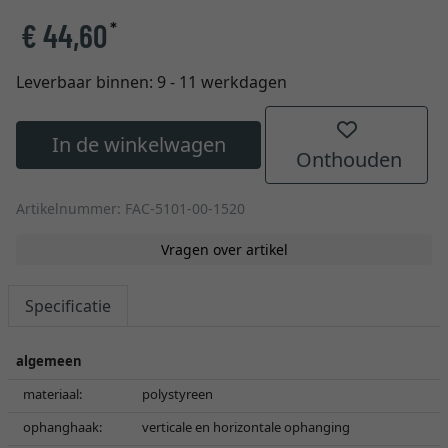
€ 44,60
*
Leverbaar binnen:
9 - 11 werkdagen
In de winkelwagen
Onthouden
Artikelnummer: FAC-5101-00-1520
Vragen over artikel
Specificatie
algemeen
materiaal:
polystyreen
ophanghaak:
verticale en horizontale ophanging