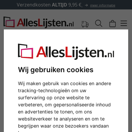
Verzendkosten
ALTIJD
9,95 €
meer informatie
Wij gebruiken cookies
Wij maken gebruik van cookies en andere
tracking-technologieën om uw
surfervaring op onze website te
verbeteren, om gepersonaliseerde inhoud
Terug
Verd
en advertenties te tonen, om ons
websiteverkeer te analyseren en om te
begrijpen waar onze bezoekers vandaan