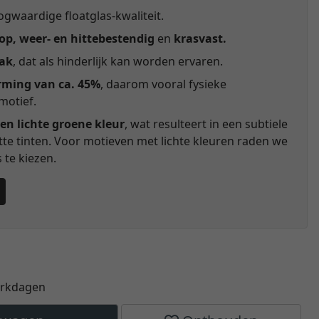
gwaardige floatglas-kwaliteit.
p, weer- en hittebestendig
en
krasvast.
lak
, dat als hinderlijk kan worden ervaren.
rming van ca. 45%
, daarom vooral fysieke
motief.
en lichte groene kleur
, wat resulteert in een subtiele
itte tinten. Voor motieven met lichte kleuren raden we
te kiezen.
erkdagen