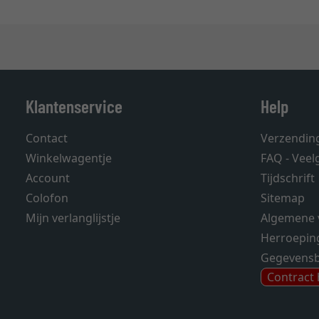
Klantenservice
Help
Contact
Verzendin
Winkelwagentje
FAQ - Veel
Account
Tijdschrift
Colofon
Sitemap
Mijn verlanglijstje
Algemene 
Herroepin
Gegevens
Contract