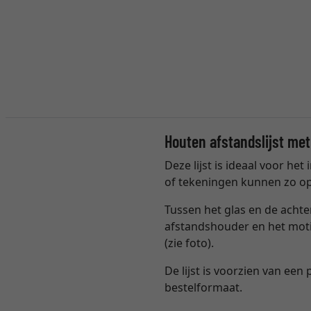
Houten afstandslijst me
Deze lijst is ideaal voor he
of tekeningen kunnen zo o
Tussen het glas en de achte
afstandshouder en het motie
(zie foto).
De lijst is voorzien van ee
bestelformaat.