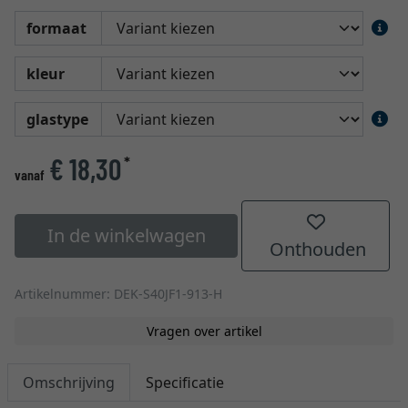
formaat
kleur
glastype
€ 18,30
*
vanaf
In de winkelwagen
Onthouden
Artikelnummer: DEK-S40JF1-913-H
Vragen over artikel
Omschrijving
Specificatie