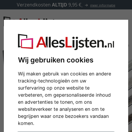
Verzendkosten
ALTIJD
9,95 €
meer informatie
Wij gebruiken cookies
Wij maken gebruik van cookies en andere
tracking-technologieën om uw
surfervaring op onze website te
verbeteren, om gepersonaliseerde inhoud
en advertenties te tonen, om ons
websiteverkeer te analyseren en om te
Terug
Verd
begrijpen waar onze bezoekers vandaan
komen.