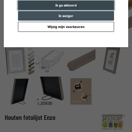
Ik ga akkoord
Ik weiger
Wijzig mijn voorkeuren
Houten fotolijst Enzo