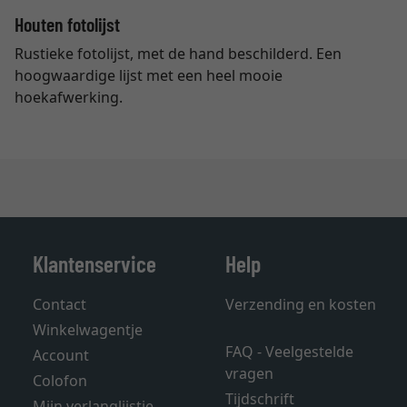
Houten fotolijst
Rustieke fotolijst, met de hand beschilderd. Een
hoogwaardige lijst met een heel mooie
hoekafwerking.
Klantenservice
Help
Contact
Verzending en kosten
Winkelwagentje
FAQ - Veelgestelde
Account
vragen
Colofon
Tijdschrift
Mijn verlanglijstje