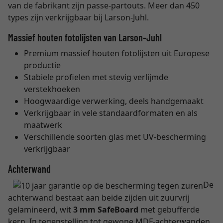
van de fabrikant zijn passe-partouts. Meer dan 450
types zijn verkrijgbaar bij Larson-Juhl.
Massief houten fotolijsten van Larson-Juhl
Premium massief houten fotolijsten uit Europese
productie
Stabiele profielen met stevig verlijmde
verstekhoeken
Hoogwaardige verwerking, deels handgemaakt
Verkrijgbaar in vele standaardformaten en als
maatwerk
Verschillende soorten glas met UV-bescherming
verkrijgbaar
Achterwand
De
achterwand bestaat aan beide zijden uit zuurvrij
gelamineerd, wit
3 mm SafeBoard
met gebufferde
kern. In tegenstelling tot gewone MDF-achterwanden