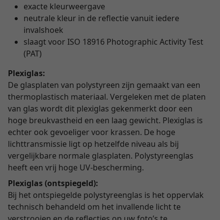
exacte kleurweergave
neutrale kleur in de reflectie vanuit iedere
invalshoek
slaagt voor ISO 18916 Photographic Activity Test
(PAT)
Plexiglas:
De glasplaten van polystyreen zijn gemaakt van een
thermoplastisch materiaal. Vergeleken met de platen
van glas wordt dit plexiglas gekenmerkt door een
hoge breukvastheid en een laag gewicht. Plexiglas is
echter ook gevoeliger voor krassen. De hoge
lichttransmissie ligt op hetzelfde niveau als bij
vergelijkbare normale glasplaten. Polystyreenglas
heeft een vrij hoge UV-bescherming.
Plexiglas (ontspiegeld):
Bij het ontspiegelde polystyreenglas is het oppervlak
technisch behandeld om het invallende licht te
verstrooien en de reflecties op uw foto’s te