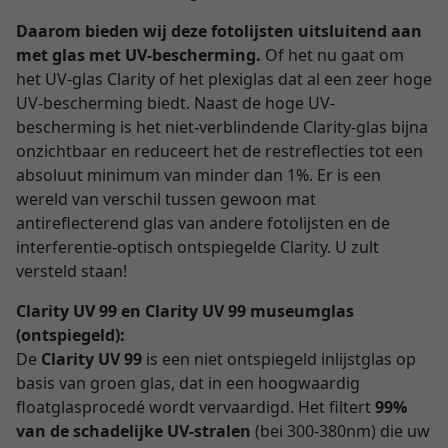
Daarom bieden wij deze fotolijsten uitsluitend aan
met glas met UV-bescherming.
Of het nu gaat om
het UV-glas Clarity of het plexiglas dat al een zeer hoge
UV-bescherming biedt. Naast de hoge UV-
bescherming is het niet-verblindende Clarity-glas bijna
onzichtbaar en reduceert het de restreflecties tot een
absoluut minimum van minder dan 1%. Er is een
wereld van verschil tussen gewoon mat
antireflecterend glas van andere fotolijsten en de
interferentie-optisch ontspiegelde Clarity. U zult
versteld staan!
Clarity UV 99 en Clarity UV 99 museumglas
(ontspiegeld):
De
Clarity UV 99
is een niet ontspiegeld inlijstglas op
basis van groen glas, dat in een hoogwaardig
floatglasprocedé wordt vervaardigd. Het filtert
99%
van de schadelijke UV-stralen
(bei 300-380nm) die uw