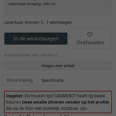
maximaal omvang: 280 cm
Leverbaar binnen:
5 - 7 werkdagen
In de winkelwagen
Onthouden
Artikelnummer: AIC-146790-SZ
Vragen over artikel
Omschrijving
Specificatie
Opgelet:
De houten lijst GRAMERCY heeft bij beide
kleuren
twee smalle zilveren randen op het profiel
die op de foto niet duidelijk zichtbaar zijn.