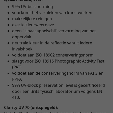
99% UV-bescherming
voorkomt het verbleken van kunstwerken
makkelijk te reinigen
exacte kleurweergave
geen "sinaasappelschil" vervorming van het
oppervlak
neutrale kleur in de reflectie vanuit iedere
invalshoek
voldoet aan ISO 18902 conserveringsnorm
slaagt voor ISO 18916 Photographic Activity Test
(PAT)
voldoet aan de conserveringsnorm van FATG en
PPFA
99% UV-block preservation level is gecertificeerd
door een Brits fysisch laboratorium volgens EN
410.
Clarity UV 70 (ontspiegeld):