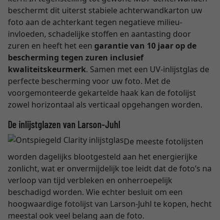
beschermt dit uiterst stabiele achterwandkarton uw
foto aan de achterkant tegen negatieve milieu-
invloeden, schadelijke stoffen en aantasting door
zuren en heeft het een
garantie van 10 jaar op de
bescherming tegen zuren inclusief
kwaliteitskeurmerk
. Samen met een UV-inlijstglas de
perfecte bescherming voor uw foto. Met de
voorgemonteerde gekartelde haak kan de fotolijst
zowel horizontaal als verticaal opgehangen worden.
De inlijstglazen van Larson-Juhl
De meeste fotolijsten
worden dagelijks blootgesteld aan het energierijke
zonlicht, wat er onvermijdelijk toe leidt dat de foto’s na
verloop van tijd verbleken en onherroepelijk
beschadigd worden. Wie echter besluit om een
hoogwaardige fotolijst van Larson-Juhl te kopen, hecht
meestal ook veel belang aan de foto.