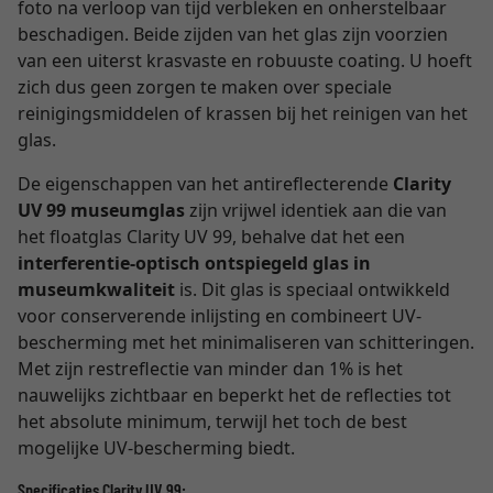
foto na verloop van tijd verbleken en onherstelbaar
beschadigen. Beide zijden van het glas zijn voorzien
van een uiterst krasvaste en robuuste coating. U hoeft
zich dus geen zorgen te maken over speciale
reinigingsmiddelen of krassen bij het reinigen van het
glas.
De eigenschappen van het antireflecterende
Clarity
UV 99 museumglas
zijn vrijwel identiek aan die van
het floatglas Clarity UV 99, behalve dat het een
interferentie-optisch ontspiegeld glas in
museumkwaliteit
is. Dit glas is speciaal ontwikkeld
voor conserverende inlijsting en combineert UV-
bescherming met het minimaliseren van schitteringen.
Met zijn restreflectie van minder dan 1% is het
nauwelijks zichtbaar en beperkt het de reflecties tot
het absolute minimum, terwijl het toch de best
mogelijke UV-bescherming biedt.
Specificaties Clarity UV 99: