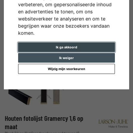
verbeteren, om gepersonaliseerde inhoud
en advertenties te tonen, om ons
websiteverkeer te analyseren en om te
begrijpen waar onze bezoekers vandaan
komen.
Ik ga akkoord
Ik weiger
Wijzig mijn voorkeuren
Houten fotolijst Gramercy 1,6 op
maat