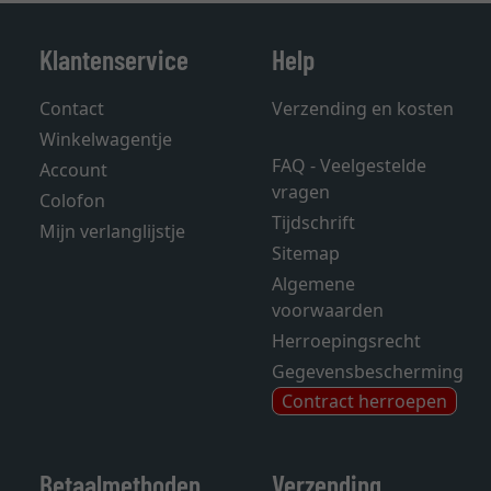
Klantenservice
Help
Contact
Verzending en kosten
Winkelwagentje
FAQ - Veelgestelde
Account
vragen
Colofon
Tijdschrift
Mijn verlanglijstje
Sitemap
Algemene
voorwaarden
Herroepingsrecht
Gegevensbescherming
Contract herroepen
Betaalmethoden
Verzending