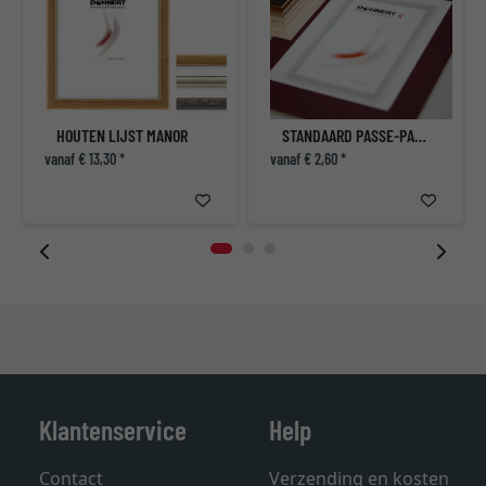
HOUTEN LIJST MANOR
STANDAARD PASSE-PARTOUT
vanaf € 13,30 *
vanaf € 2,60 *
Klantenservice
Help
Contact
Verzending en kosten