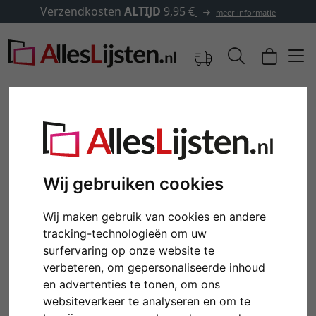
Verzendkosten
ALTIJD
9,95 €
meer informatie
Wij gebruiken cookies
Wij maken gebruik van cookies en andere
tracking-technologieën om uw
surfervaring op onze website te
Terug
Verd
verbeteren, om gepersonaliseerde inhoud
en advertenties te tonen, om ons
websiteverkeer te analyseren en om te