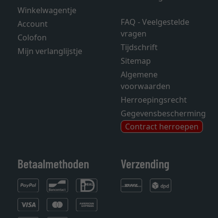
Winkelwagentje
FAQ - Veelgestelde
Account
vragen
Colofon
Tijdschrift
Mijn verlanglijstje
Sitemap
Algemene
voorwaarden
Herroepingsrecht
Gegevensbescherming
Contract herroepen
Betaalmethoden
Verzending