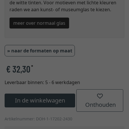
de witte tinten. Voor motieven met lichte kleuren
raden we aan kunst- of museumglas te kiezen.
meer over normaal glas
» naar de formaten op maat
€ 32,30
*
Leverbaar binnen:
5 - 6 werkdagen
In de winkelwagen
Onthouden
Artikelnummer: DOH-1-17202-2430