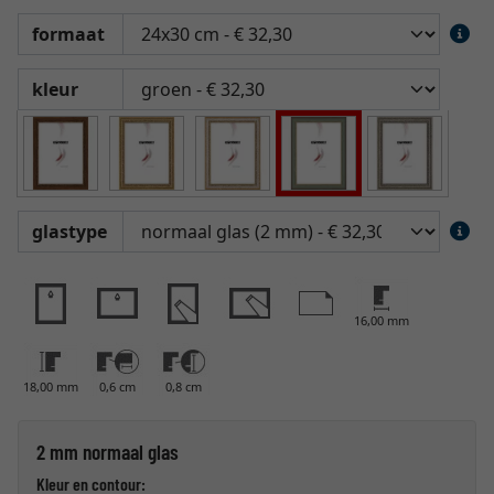
formaat
kleur
glastype
16,00 mm
18,00 mm
0,6 cm
0,8 cm
2 mm normaal glas
Kleur en contour: