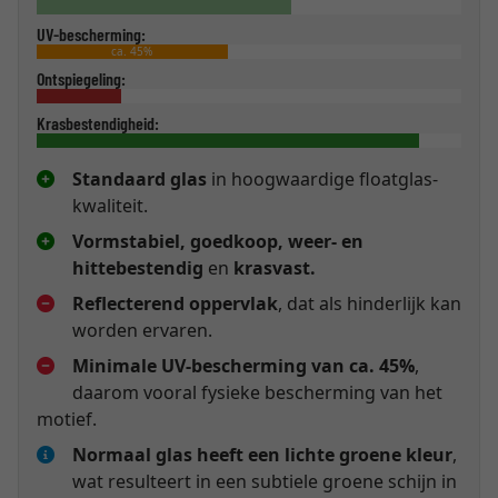
UV-bescherming:
ca. 45%
Ontspiegeling:
Krasbestendigheid:
Standaard glas
in hoogwaardige floatglas-
kwaliteit.
Vormstabiel, goedkoop, weer- en
hittebestendig
en
krasvast.
Reflecterend oppervlak
, dat als hinderlijk kan
worden ervaren.
Minimale UV-bescherming van ca. 45%
,
daarom vooral fysieke bescherming van het
motief.
Normaal glas heeft een lichte groene kleur
,
wat resulteert in een subtiele groene schijn in