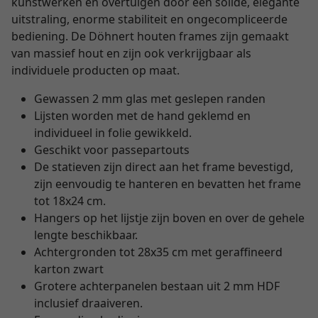
kunstwerken en overtuigen door een solide, elegante
uitstraling, enorme stabiliteit en ongecompliceerde
bediening. De Döhnert houten frames zijn gemaakt
van massief hout en zijn ook verkrijgbaar als
individuele producten op maat.
Gewassen 2 mm glas met geslepen randen
Lijsten worden met de hand geklemd en
individueel in folie gewikkeld.
Geschikt voor passepartouts
De statieven zijn direct aan het frame bevestigd,
zijn eenvoudig te hanteren en bevatten het frame
tot 18x24 cm.
Hangers op het lijstje zijn boven en over de gehele
lengte beschikbaar.
Achtergronden tot 28x35 cm met geraffineerd
karton zwart
Grotere achterpanelen bestaan uit 2 mm HDF
inclusief draaiveren.