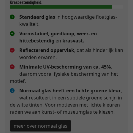
Krasbestendigheid:
Standaard glas
in hoogwaardige floatglas-
kwaliteit.
Vormstabiel, goedkoop, weer- en
hittebestendig
en
krasvast.
Reflecterend oppervlak
, dat als hinderlijk kan
worden ervaren.
Minimale UV-bescherming van ca. 45%
,
daarom vooral fysieke bescherming van het
motief.
Normaal glas heeft een lichte groene kleur
,
wat resulteert in een subtiele groene schijn in
de witte tinten. Voor motieven met lichte kleuren
raden we aan kunst- of museumglas te kiezen.
meer over normaal glas