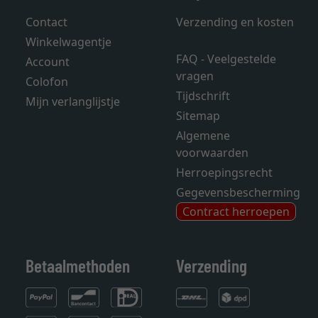
Contact
Verzending en kosten
Winkelwagentje
FAQ - Veelgestelde
Account
vragen
Colofon
Tijdschrift
Mijn verlanglijstje
Sitemap
Algemene
voorwaarden
Herroepingsrecht
Gegevensbescherming
Contract herroepen
Betaalmethoden
Verzending