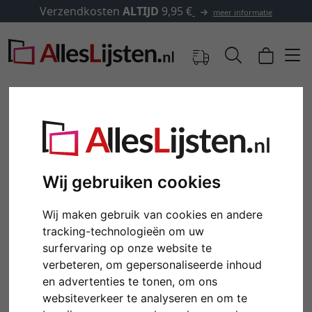
Verzendkosten
ALTIJD
9,95 €
meer informatie
Wij gebruiken cookies
Wij maken gebruik van cookies en andere
tracking-technologieën om uw
surfervaring op onze website te
Terug
Verd
verbeteren, om gepersonaliseerde inhoud
en advertenties te tonen, om ons
websiteverkeer te analyseren en om te