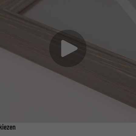
 kiezen