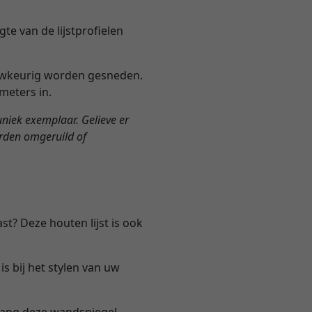
te van de lijstprofielen
nauwkeurig worden gesneden.
meters in.
n uniek exemplaar. Gelieve er
orden omgeruild of
st? Deze houten lijst is ook
s bij het stylen van uw