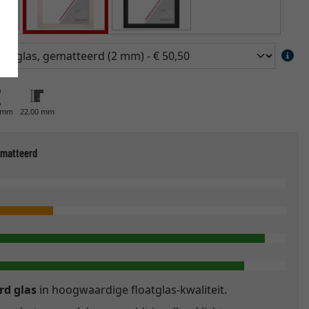
0 mm
22,00 mm
matteerd
rd glas
in hoogwaardige floatglas-kwaliteit.