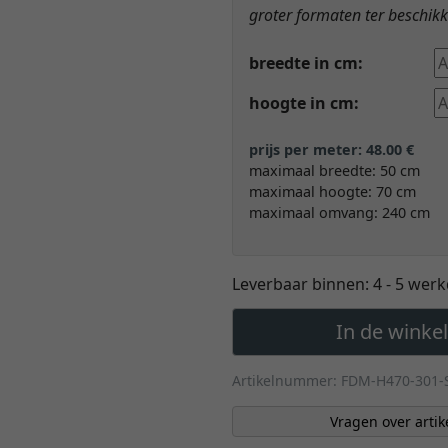
groter formaten ter beschikki
breedte in cm:
hoogte in cm:
prijs per meter: 48.00 €
maximaal breedte: 50 cm
maximaal hoogte: 70 cm
maximaal omvang: 240 cm
Leverbaar binnen:
4 - 5 wer
In de wink
Artikelnummer: FDM-H470-301-
Vragen over artik