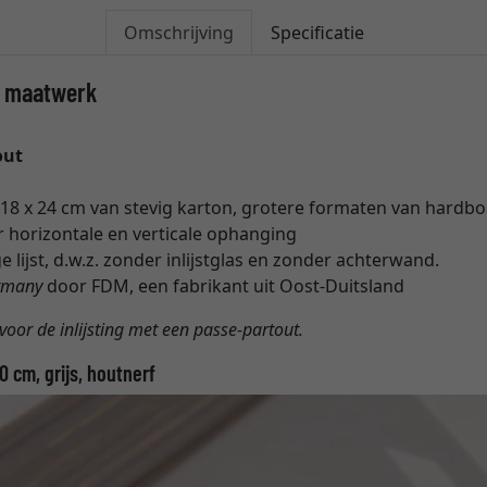
Omschrijving
Specificatie
, maatwerk
out
18 x 24 cm van stevig karton, grotere formaten van hardb
 horizontale en verticale ophanging
e lijst, d.w.z. zonder inlijstglas en zonder achterwand.
rmany
door FDM, een fabrikant uit Oost-Duitsland
 voor de inlijsting met een passe-partout.
0 cm, grijs, houtnerf