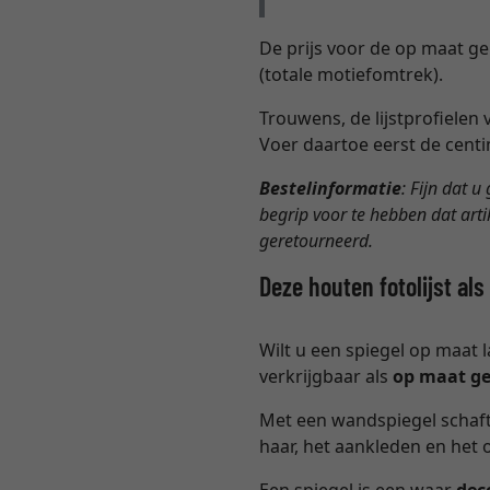
De prijs voor de op maat ge
(totale motiefomtrek).
Trouwens, de lijstprofielen
Voer daartoe eerst de centi
Bestelinformatie
: Fijn dat u
begrip voor te hebben dat art
geretourneerd.
Deze houten fotolijst a
Wilt u een spiegel op maat l
verkrijgbaar als
op maat g
Met een wandspiegel schaft 
haar, het aankleden en het