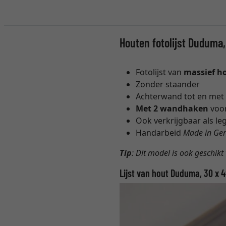
Houten fotolijst Duduma
Fotolijst van
massief h
Zonder staander
Achterwand tot en met 
Met 2 wandhaken
voor
Ook verkrijgbaar als leg
Handarbeid
Made in Ge
Tip
: Dit model is ook geschikt
Lijst van hout Duduma, 30 x 4