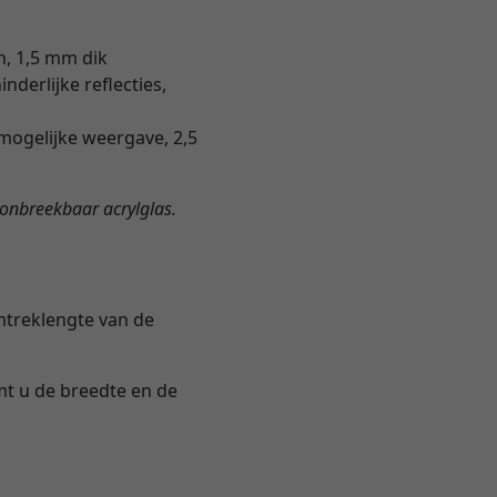
n, 1,5 mm dik
derlijke reflecties,
mogelijke weergave, 2,5
t onbreekbaar acrylglas.
omtreklengte van de
emt u de breedte en de