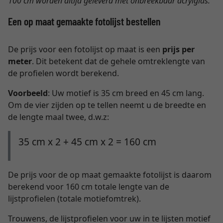
100 cm worden altijd geleverd met onbreekbaar acrylglas.
Een op maat gemaakte fotolijst bestellen
De prijs voor een fotolijst op maat is een
prijs per
meter
. Dit betekent dat de gehele omtreklengte van
de profielen wordt berekend.
Voorbeeld
: Uw motief is 35 cm breed en 45 cm lang.
Om de vier zijden op te tellen neemt u de breedte en
de lengte maal twee, d.w.z:
35 cm x 2 + 45 cm x 2 = 160 cm
De prijs voor de op maat gemaakte fotolijst is daarom
berekend voor 160 cm totale lengte van de
lijstprofielen (totale motiefomtrek).
Trouwens, de lijstprofielen voor uw in te lijsten motief