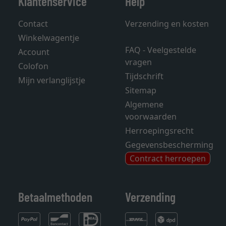
Klantenservice
Help
Contact
Verzending en kosten
Winkelwagentje
FAQ - Veelgestelde
Account
vragen
Colofon
Tijdschrift
Mijn verlanglijstje
Sitemap
Algemene
voorwaarden
Herroepingsrecht
Gegevensbescherming
Contract herroepen
Betaalmethoden
Verzending