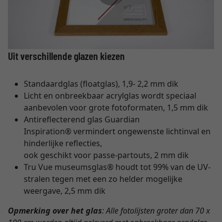
Uit verschillende glazen kiezen
Standaardglas (floatglas), 1,9- 2,2 mm dik
Licht en onbreekbaar acrylglas wordt speciaal
aanbevolen voor grote fotoformaten, 1,5 mm dik
Antireflecterend glas Guardian
Inspiration® vermindert ongewenste lichtinval en
hinderlijke reflecties,
ook geschikt voor passe-partouts, 2 mm dik
Tru Vue museumsglas® houdt tot 99% van de UV-
stralen tegen met een zo helder mogelijke
weergave, 2,5 mm dik
Opmerking over het glas
: Alle fotolijsten groter dan 70 x