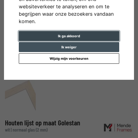
websiteverkeer te analyseren en om te
begrijpen waar onze bezoekers vandaan
komen.
Ik ga akkoord
Ik weiger
Wijzig mijn voorkeuren
Houten lijst op maat Golestan
wit | normaal glas (2 mm)