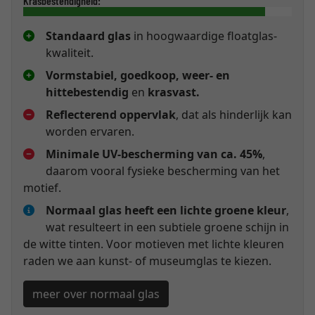
Krasbestendigheid:
Standaard glas
in hoogwaardige floatglas-
kwaliteit.
Vormstabiel, goedkoop, weer- en
hittebestendig
en
krasvast.
Reflecterend oppervlak
, dat als hinderlijk kan
worden ervaren.
Minimale UV-bescherming van ca. 45%
,
daarom vooral fysieke bescherming van het
motief.
Normaal glas heeft een lichte groene kleur
,
wat resulteert in een subtiele groene schijn in
de witte tinten. Voor motieven met lichte kleuren
raden we aan kunst- of museumglas te kiezen.
meer over normaal glas