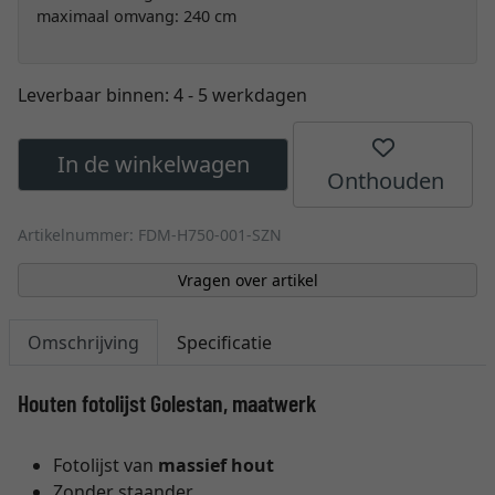
maximaal omvang: 240 cm
Leverbaar binnen:
4 - 5 werkdagen
In de winkelwagen
Onthouden
Artikelnummer: FDM-H750-001-SZN
Vragen over artikel
Omschrijving
Specificatie
Houten fotolijst Golestan, maatwerk
Fotolijst van
massief hout
Zonder staander