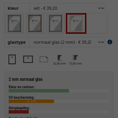
kleur
glastype
32,00 mm
13,00 mm
2 mm normaal glas
Kleur en contour:
UV-bescherming:
ca. 45%
Ontspiegeling: