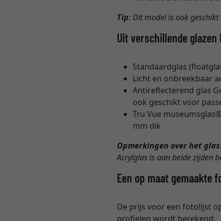
Tip
: Dit model is ook geschikt
Uit verschillende glazen
Standaardglas (floatglas
Licht en onbreekbaar a
Antireflecterend glas G
ook geschikt voor pass
Tru Vue museumsglas® h
mm dik
Opmerkingen over het glas
Acrylglas is aan beide zijden 
Een op maat gemaakte fot
De prijs voor een fotolijst 
profielen wordt berekend.