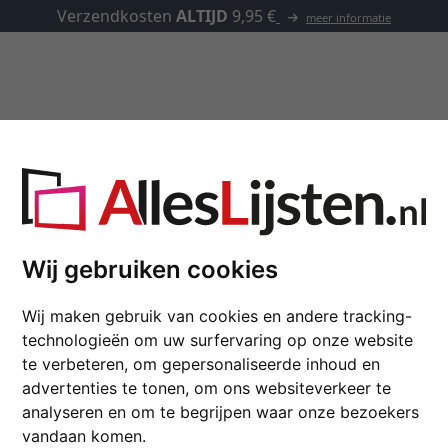
Lijsten op maat
Passe-partouts
Toebehoren
Wij gebruiken cookies
Houten lijst op maat
zwart | normaal glas (2 mm)
Wij maken gebruik van cookies en andere tracking-
technologieën om uw surfervaring op onze website
kleur
te verbeteren, om gepersonaliseerde inhoud en
advertenties te tonen, om ons websiteverkeer te
analyseren en om te begrijpen waar onze bezoekers
vandaan komen.