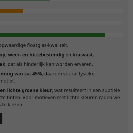
gwaardige floatglas-kwaliteit.
p, weer- en hittebestendig
en
krasvast.
lak
, dat als hinderlijk kan worden ervaren.
rming van ca. 45%
, daarom vooral fysieke
motief.
en lichte groene kleur
, wat resulteert in een subtiele
itte tinten. Voor motieven met lichte kleuren raden we
te kiezen.