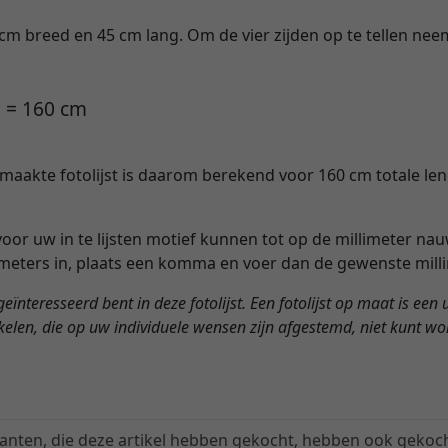
 cm breed en 45 cm lang. Om de vier zijden op te tellen ne
2 = 160 cm
maakte fotolijst is daarom berekend voor 160 cm totale leng
 voor uw in te lijsten motief kunnen tot op de millimeter 
meters in, plaats een komma en voer dan de gewenste milli
 geïnteresseerd bent in deze fotolijst. Een fotolijst op maat is ee
ikelen, die op uw individuele wensen zijn afgestemd, niet kunt w
lanten, die deze artikel hebben gekocht, hebben ook gekoch