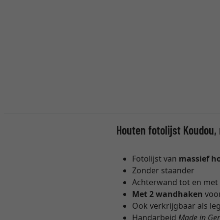
Houten fotolijst Koudou
Fotolijst van
massief h
Zonder staander
Achterwand tot en met 
Met 2 wandhaken
voor
Ook verkrijgbaar als leg
Handarbeid
Made in Ge