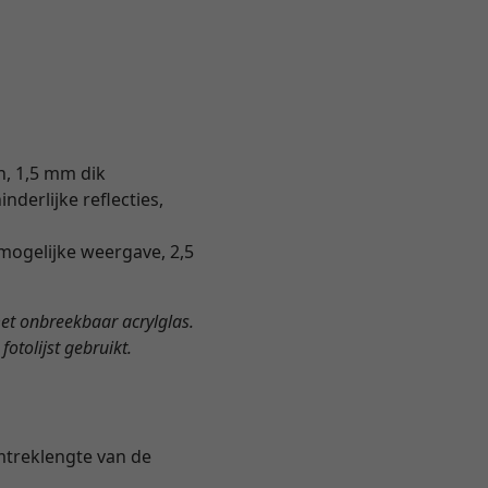
n, 1,5 mm dik
derlijke reflecties,
mogelijke weergave, 2,5
met onbreekbaar acrylglas.
otolijst gebruikt.
omtreklengte van de