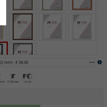
0 mm
17,00 mm
1,3 cm