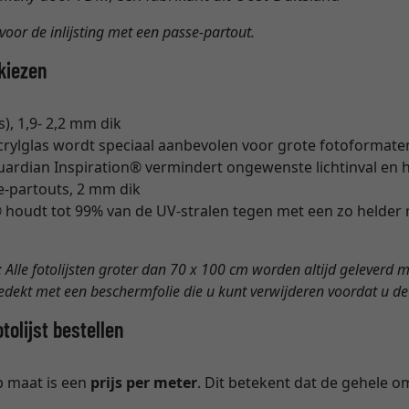
 voor de inlijsting met een passe-partout.
 kiezen
), 1,9- 2,2 mm dik
crylglas wordt speciaal aanbevolen voor grote fotoformate
uardian Inspiration® vermindert ongewenste lichtinval en hin
e-partouts, 2 mm dik
oudt tot 99% van de UV-stralen tegen met een zo helder 
: Alle fotolijsten groter dan 70 x 100 cm worden altijd geleverd 
bedekt met een beschermfolie die u kunt verwijderen voordat u de f
olijst bestellen
op maat is een
prijs per meter
. Dit betekent dat de gehele 