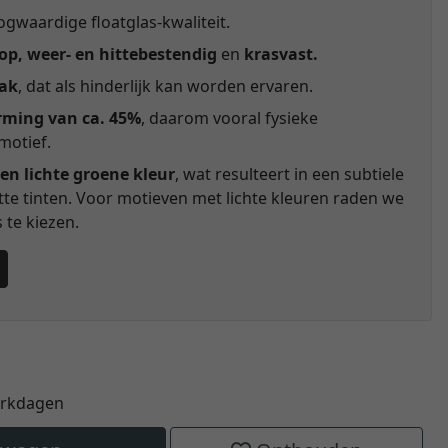
gwaardige floatglas-kwaliteit.
p, weer- en hittebestendig
en
krasvast.
lak
, dat als hinderlijk kan worden ervaren.
rming van ca. 45%
, daarom vooral fysieke
motief.
en lichte groene kleur
, wat resulteert in een subtiele
itte tinten. Voor motieven met lichte kleuren raden we
te kiezen.
erkdagen