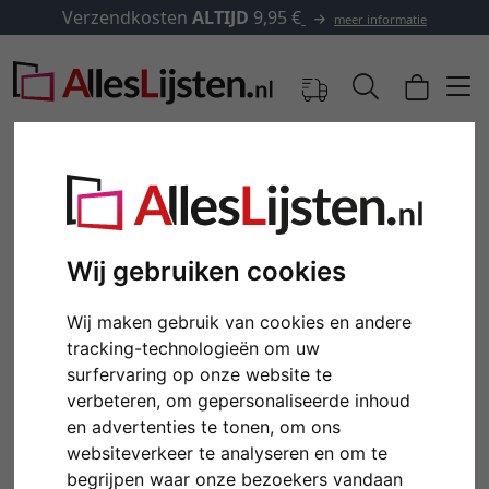
Verzendkosten
ALTIJD
9,95 €
meer informatie
Wij gebruiken cookies
Wij maken gebruik van cookies en andere
tracking-technologieën om uw
surfervaring op onze website te
verbeteren, om gepersonaliseerde inhoud
Terug
Verd
en advertenties te tonen, om ons
websiteverkeer te analyseren en om te
begrijpen waar onze bezoekers vandaan