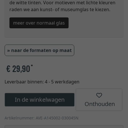
de witte tinten. Voor motieven met lichte kleuren
raden we aan kunst- of museumglas te kiezen.
meer over normaal glas
» naar de formaten op maat
€ 29,90
*
Leverbaar binnen:
4 - 5 werkdagen
In de winkelwagen
Onthouden
Artikelnummer: AVE-A145002-030045N