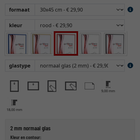
formaat
kleur
glastype
9,00 mm
18,00 mm
2 mm normaal glas
Kleur en contour: