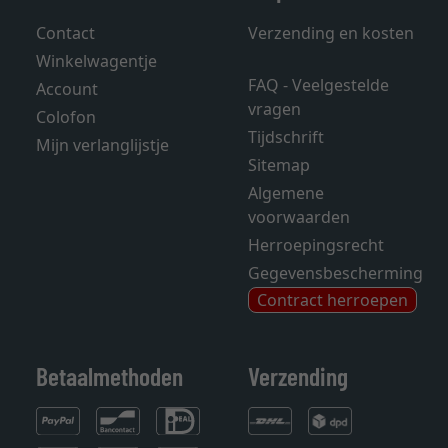
Contact
Verzending en kosten
Winkelwagentje
FAQ - Veelgestelde
Account
vragen
Colofon
Tijdschrift
Mijn verlanglijstje
Sitemap
Algemene
voorwaarden
Herroepingsrecht
Gegevensbescherming
Contract herroepen
Betaalmethoden
Verzending