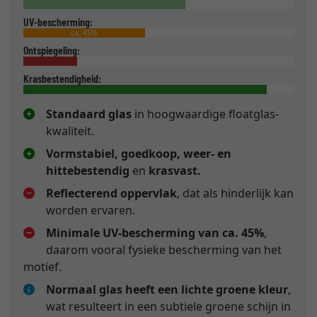
UV-bescherming:
ca. 45%
Ontspiegeling:
Krasbestendigheid:
Standaard glas
in hoogwaardige floatglas-
kwaliteit.
Vormstabiel, goedkoop, weer- en
hittebestendig
en
krasvast.
Reflecterend oppervlak
, dat als hinderlijk kan
worden ervaren.
Minimale UV-bescherming van ca. 45%
,
daarom vooral fysieke bescherming van het
motief.
Normaal glas heeft een lichte groene kleur
,
wat resulteert in een subtiele groene schijn in