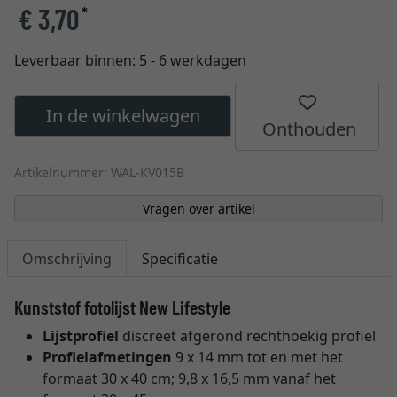
€ 3,70
*
Leverbaar binnen:
5 - 6 werkdagen
In de winkelwagen
Onthouden
Artikelnummer: WAL-KV015B
Vragen over artikel
Omschrijving
Specificatie
Kunststof fotolijst New Lifestyle
Lijstprofiel
discreet afgerond rechthoekig profiel
Profielafmetingen
9 x 14 mm tot en met het
formaat 30 x 40 cm; 9,8 x 16,5 mm vanaf het