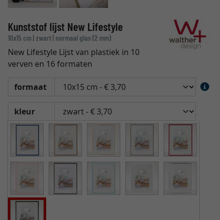
Kunststof lijst New Lifestyle
10x15 cm | zwart | normaal glas (2 mm)
New Lifestyle Lijst van plastiek in 10
verven en 16 formaten
formaat
kleur