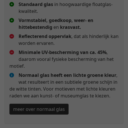
Standaard glas
in hoogwaardige floatglas-
kwaliteit.
Vormstabiel, goedkoop, weer- en
hittebestendig
en
krasvast.
Reflecterend oppervlak
, dat als hinderlijk kan
worden ervaren.
Minimale UV-bescherming van ca. 45%
,
daarom vooral fysieke bescherming van het
motief.
Normaal glas heeft een lichte groene kleur
,
wat resulteert in een subtiele groene schijn in
de witte tinten. Voor motieven met lichte kleuren
raden we aan kunst- of museumglas te kiezen.
meer over normaal glas