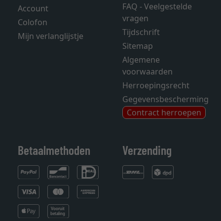
FAQ - Veelgestelde
Account
vragen
Colofon
Tijdschrift
Mijn verlanglijstje
Sitemap
Algemene
voorwaarden
Herroepingsrecht
Gegevensbescherming
Contract herroepen
Betaalmethoden
Verzending