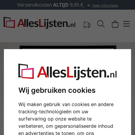
✓
500.000 artikelen om uit te kiezen
formatie
Wij gebruiken cookies
Wij maken gebruik van cookies en andere
tracking-technologieën om uw
Terug
Verd
surfervaring op onze website te
verbeteren, om gepersonaliseerde inhoud
en advertenties te tonen, om ons