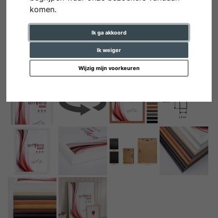
komen.
Ik ga akkoord
Ik weiger
Wijzig mijn voorkeuren