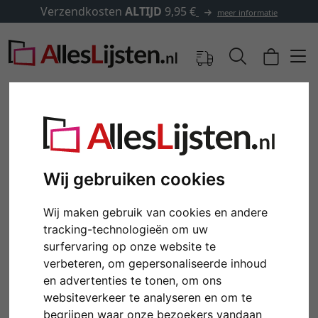
Verzendkosten
ALTIJD
9,95 €
meer informatie
Wij gebruiken cookies
Wij maken gebruik van cookies en andere
tracking-technologieën om uw
surfervaring op onze website te
verbeteren, om gepersonaliseerde inhoud
Terug
Verd
en advertenties te tonen, om ons
websiteverkeer te analyseren en om te
begrijpen waar onze bezoekers vandaan