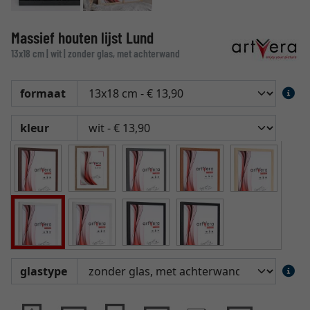
Massief houten lijst Lund
13x18 cm | wit | zonder glas, met achterwand
formaat
kleur
glastype