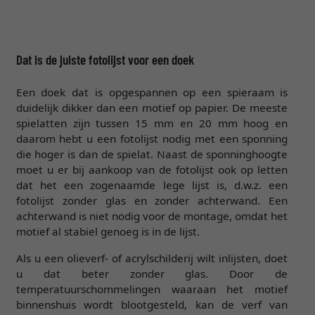
Dat is de juiste fotolijst voor een doek
Een doek dat is opgespannen op een spieraam is
duidelijk dikker dan een motief op papier. De meeste
spielatten zijn tussen 15 mm en 20 mm hoog en
daarom hebt u een fotolijst nodig met een sponning
die hoger is dan de spielat. Naast de sponninghoogte
moet u er bij aankoop van de fotolijst ook op letten
dat het een zogenaamde lege lijst is, d.w.z. een
fotolijst zonder glas en zonder achterwand. Een
achterwand is niet nodig voor de montage, omdat het
motief al stabiel genoeg is in de lijst.
Als u een olieverf- of acrylschilderij wilt inlijsten, doet
u dat beter zonder glas. Door de
temperatuurschommelingen waaraan het motief
binnenshuis wordt blootgesteld, kan de verf van