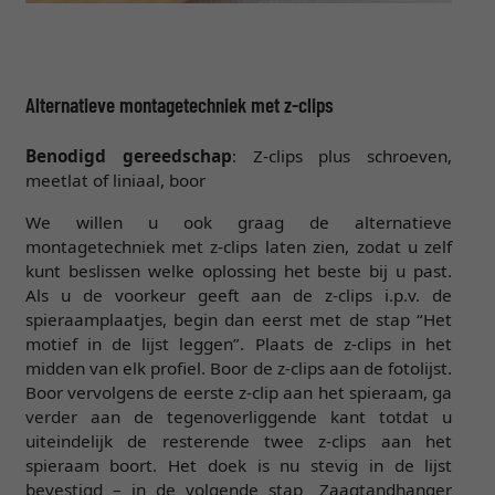
Alternatieve montagetechniek met z-clips
Benodigd gereedschap
: Z-clips plus schroeven,
meetlat of liniaal, boor
We willen u ook graag de alternatieve
montagetechniek met z-clips laten zien, zodat u zelf
kunt beslissen welke oplossing het beste bij u past.
Als u de voorkeur geeft aan de z-clips i.p.v. de
spieraamplaatjes, begin dan eerst met de stap “Het
motief in de lijst leggen”. Plaats de z-clips in het
midden van elk profiel. Boor de z-clips aan de fotolijst.
Boor vervolgens de eerste z-clip aan het spieraam, ga
verder aan de tegenoverliggende kant totdat u
uiteindelijk de resterende twee z-clips aan het
spieraam boort. Het doek is nu stevig in de lijst
bevestigd – in de volgende stap „Zaagtandhanger