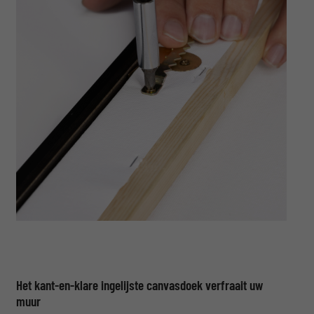
Het kant-en-klare ingelijste canvasdoek verfraait uw
muur