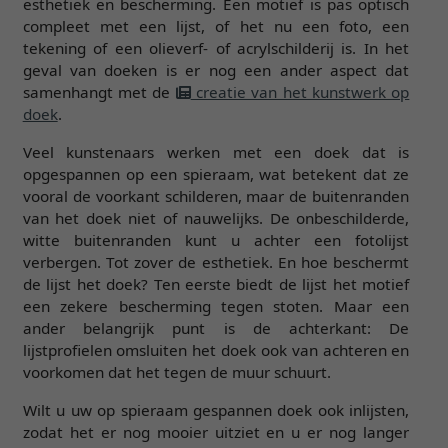
esthetiek en bescherming. Een motief is pas optisch
compleet met een lijst, of het nu een foto, een
tekening of een olieverf- of acrylschilderij is. In het
geval van doeken is er nog een ander aspect dat
samenhangt met de
creatie van het kunstwerk op
doek
.
Veel kunstenaars werken met een doek dat is
opgespannen op een spieraam, wat betekent dat ze
vooral de voorkant schilderen, maar de buitenranden
van het doek niet of nauwelijks. De onbeschilderde,
witte buitenranden kunt u achter een fotolijst
verbergen. Tot zover de esthetiek. En hoe beschermt
de lijst het doek? Ten eerste biedt de lijst het motief
een zekere bescherming tegen stoten. Maar een
ander belangrijk punt is de achterkant: De
lijstprofielen omsluiten het doek ook van achteren en
voorkomen dat het tegen de muur schuurt.
Wilt u uw op spieraam gespannen doek ook inlijsten,
zodat het er nog mooier uitziet en u er nog langer