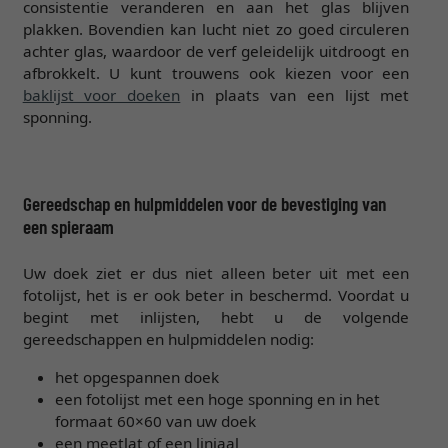
consistentie veranderen en aan het glas blijven
plakken. Bovendien kan lucht niet zo goed circuleren
achter glas, waardoor de verf geleidelijk uitdroogt en
afbrokkelt. U kunt trouwens ook kiezen voor een
baklijst voor doeken
in plaats van een lijst met
sponning.
Gereedschap en hulpmiddelen voor de bevestiging van
een spieraam
Uw doek ziet er dus niet alleen beter uit met een
fotolijst, het is er ook beter in beschermd. Voordat u
begint met inlijsten, hebt u de volgende
gereedschappen en hulpmiddelen nodig:
het opgespannen doek
een fotolijst met een hoge sponning en in het
formaat 60×60 van uw doek
een meetlat of een liniaal