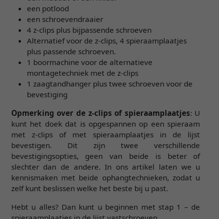
een potlood
een schroevendraaier
4 z-clips plus bijpassende schroeven
Alternatief voor de z-clips, 4 spieraamplaatjes
plus passende schroeven.
1 boormachine voor de alternatieve
montagetechniek met de z-clips
1 zaagtandhanger plus twee schroeven voor de
bevestiging
Opmerking over de z-clips of spieraamplaatjes
: U
kunt het doek dat is opgespannen op een spieraam
met z-clips of met spieraamplaatjes in de lijst
bevestigen. Dit zijn twee verschillende
bevestigingsopties, geen van beide is beter of
slechter dan de andere. In ons artikel laten we u
kennismaken met beide ophangtechnieken, zodat u
zelf kunt beslissen welke het beste bij u past.
Hebt u alles? Dan kunt u beginnen met stap 1 – de
spieraamplaatjes in de lijst vastschroeven.