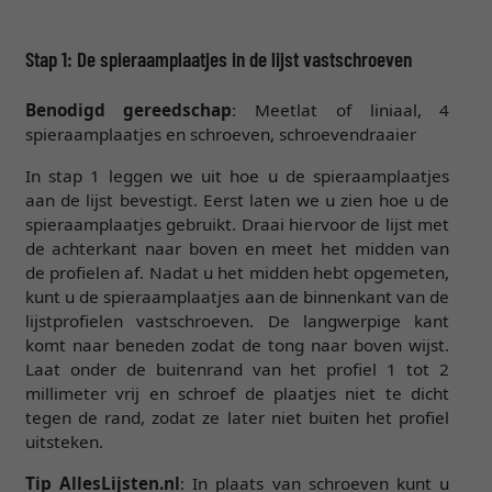
Stap 1: De spieraamplaatjes in de lijst vastschroeven
Benodigd gereedschap
: Meetlat of liniaal, 4
spieraamplaatjes en schroeven, schroevendraaier
In stap 1 leggen we uit hoe u de spieraamplaatjes
aan de lijst bevestigt. Eerst laten we u zien hoe u de
spieraamplaatjes gebruikt. Draai hiervoor de lijst met
de achterkant naar boven en meet het midden van
de profielen af. Nadat u het midden hebt opgemeten,
kunt u de spieraamplaatjes aan de binnenkant van de
lijstprofielen vastschroeven. De langwerpige kant
komt naar beneden zodat de tong naar boven wijst.
Laat onder de buitenrand van het profiel 1 tot 2
millimeter vrij en schroef de plaatjes niet te dicht
tegen de rand, zodat ze later niet buiten het profiel
uitsteken.
Tip AllesLijsten.nl
: In plaats van schroeven kunt u