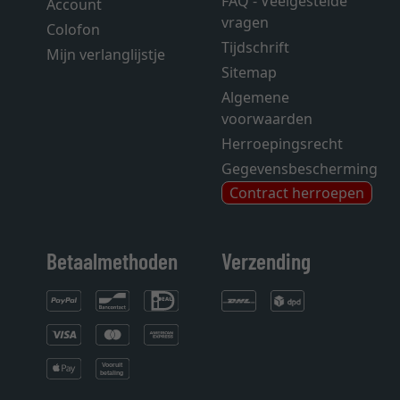
FAQ - Veelgestelde
Account
vragen
Colofon
Tijdschrift
Mijn verlanglijstje
Sitemap
Algemene
voorwaarden
Herroepingsrecht
Gegevensbescherming
Contract herroepen
Betaalmethoden
Verzending