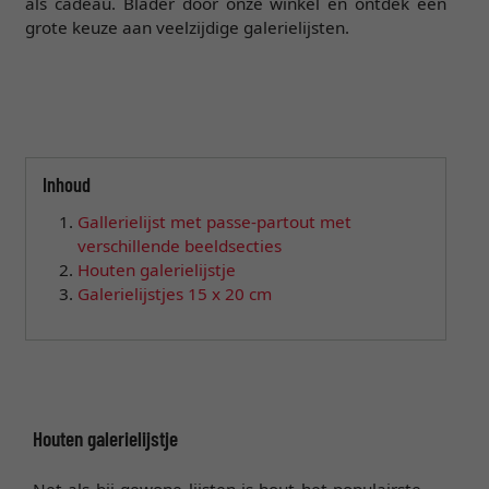
als cadeau. Blader door onze winkel en ontdek een
grote keuze aan veelzijdige galerielijsten.
Inhoud
Gallerielijst met passe-partout met
verschillende beeldsecties
Houten galerielijstje
Galerielijstjes 15 x 20 cm
Houten galerielijstje