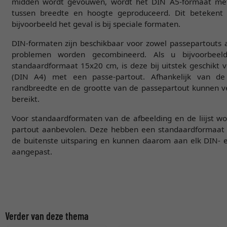
midden wordt gevouwen, wordt het DIN A5-formaat met
tussen breedte en hoogte geproduceerd. Dit betekent d
bijvoorbeeld het geval is bij speciale formaten.
DIN-formaten zijn beschikbaar voor zowel passepartouts 
problemen worden gecombineerd. Als u bijvoorbee
standaardformaat 15x20 cm, is deze bij uitstek geschikt v
(DIN A4) met een passe-partout. Afhankelijk van de 
randbreedte en de grootte van de passepartout kunnen ve
bereikt.
Voor standaardformaten van de afbeelding en de liijst wo
partout aanbevolen. Deze hebben een standaardformaat 
de buitenste uitsparing en kunnen daarom aan elk DIN-
aangepast.
Verder van deze thema