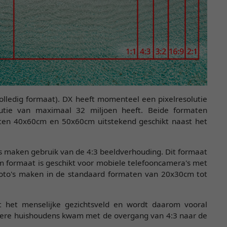
olledig formaat). DX heeft momenteel een pixelresolutie
lutie van maximaal 32 miljoen heeft. Beide formaten
aten 40x60cm en 50x60cm uitstekend geschikt naast het
 maken gebruik van de 4:3 beeldverhouding. Dit formaat
 formaat is geschikt voor mobiele telefooncamera's met
oto's maken in de standaard formaten van 20x30cm tot
 het menselijke gezichtsveld en wordt daarom vooral
culiere huishoudens kwam met de overgang van 4:3 naar de