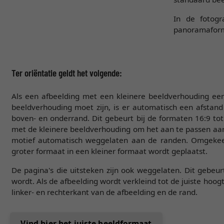
In de fotogr
panoramaform
Ter oriëntatie geldt het volgende:
Als een afbeelding met een kleinere beeldverhouding een
beeldverhouding moet zijn, is er automatisch een afstan
boven- en onderrand. Dit gebeurt bij de formaten 16:9 tot 
met de kleinere beeldverhouding om het aan te passen aa
motief automatisch weggelaten aan de randen. Omgekee
groter formaat in een kleiner formaat wordt geplaatst.
De pagina's die uitsteken zijn ook weggelaten. Dit gebeur
wordt. Als de afbeelding wordt verkleind tot de juiste hoog
linker- en rechterkant van de afbeelding en de rand.
Vind hier het juiste beeldformaat