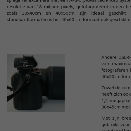
resolutie van 18 miljoen pixels, gefotografeerd in een 
zoals 30x40cm en 40x50cm zijn ideaal geschikt 
standaardformaten is het 40x60 cm formaat ook geschikt i
Andere DSLR-c
van maximaal
fotograferen 
40x50cm form
Zowel de comp
heeft zich oo
1,2 megapixe
30x45cm met e
Met zijn bre
gebruikt voor
standaard bee