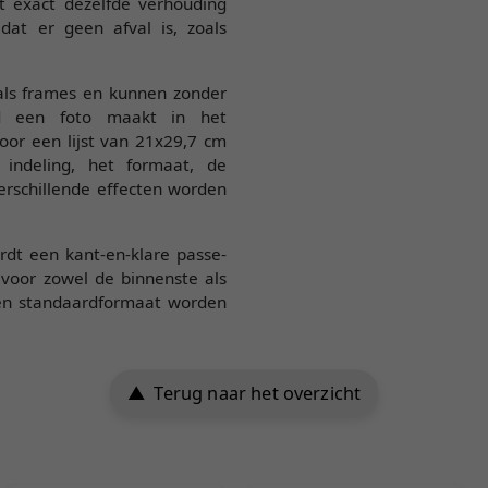
 exact dezelfde verhouding
at er geen afval is, zoals
als frames en kunnen zonder
ld een foto maakt in het
oor een lijst van 21x29,7 cm
indeling, het formaat, de
rschillende effecten worden
rdt een kant-en-klare passe-
voor zowel de binnenste als
 en standaardformaat worden
Terug naar het overzicht