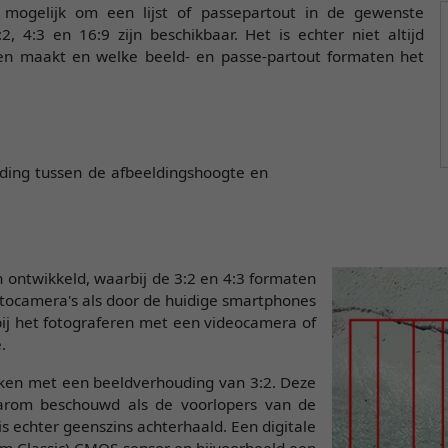
mogelijk om een lijst of passepartout in de gewenste
 4:3 en 16:9 zijn beschikbaar. Het is echter niet altijd
en maakt en welke beeld- en passe-partout formaten het
ding tussen de afbeeldingshoogte en
n ontwikkeld, waarbij de 3:2 en 4:3 formaten
tocamera's als door de huidige smartphones
bij het fotograferen met een videocamera of
.
ken met een beeldverhouding van 3:2. Deze
rom beschouwd als de voorlopers van de
echter geenszins achterhaald. Een digitale
m Classic) CMOS-sensor en bijvoorbeeld een