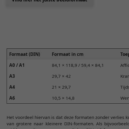
Formaat (DIN)
Formaat in cm
Toe
A0 / A1
84,1 × 118,9 / 59,4 × 84,1
Affi
A3
29,7 × 42
Kran
A4
21 × 29,7
Tijd
A6
10,5 × 14,8
Wens
Het voordeel hiervan is dat deze formaten zonder verlies
van grotere naar kleinere DIN-formaten. Als bijvoorbee