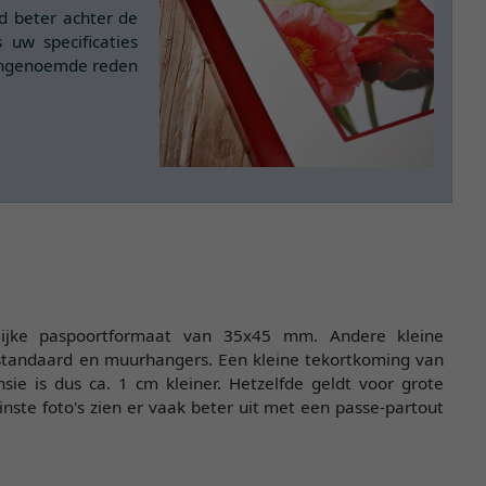
d beter achter de
 uw specificaties
vengenoemde reden
elijke paspoortformaat van 35x45 mm. Andere kleine
lstandaard en muurhangers. Een kleine tekortkoming van
ie is dus ca. 1 cm kleiner. Hetzelfde geldt voor grote
einste foto's zien er vaak beter uit met een passe-partout