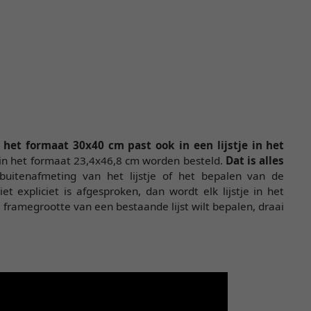
n het formaat 30x40 cm past ook in een lijstje in het
k in het formaat 23,4x46,8 cm worden besteld.
Dat is alles
uitenafmeting van het lijstje of het bepalen van de
t expliciet is afgesproken, dan wordt elk lijstje in het
 framegrootte van een bestaande lijst wilt bepalen, draai