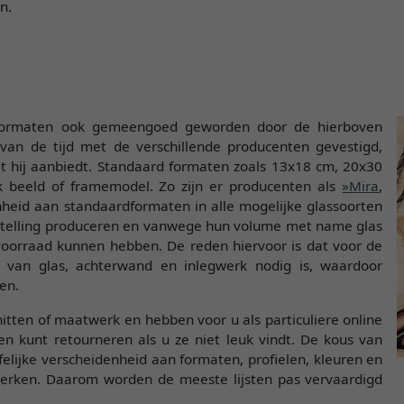
n.
ardformaten ook gemeengoed geworden door de hierboven
 van de tijd met de verschillende producenten gevestigd,
t hij aanbiedt. Standaard formaten zoals 13x18 cm, 20x30
k beeld of framemodel. Zo zijn er producenten als
»Mira
,
heid aan standaardformaten in alle mogelijke glassoorten
estelling produceren en vanwege hun volume met name glas
oorraad kunnen hebben. De reden hiervoor is dat voor de
k van glas, achterwand en inlegwerk nodig is, waardoor
en.
tten of maatwerk en hebben voor u als particuliere online
en kunt retourneren als u ze niet leuk vindt. De kous van
elijke verscheidenheid aan formaten, profielen, kleuren en
perken. Daarom worden de meeste lijsten pas vervaardigd