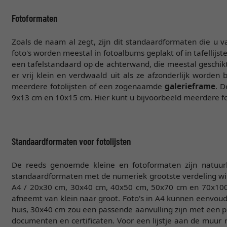
Fotoformaten
Zoals de naam al zegt, zijn dit standaardformaten die u
foto's worden meestal in fotoalbums geplakt of in tafellijs
een tafelstandaard op de achterwand, die meestal geschik
er vrij klein en verdwaald uit als ze afzonderlijk worde
meerdere fotolijsten of een zogenaamde
galerieframe
. D
9x13 cm en 10x15 cm. Hier kunt u bijvoorbeeld meerdere foto
Standaardformaten voor fotolijsten
De reeds genoemde kleine en fotoformaten zijn natuurli
standaardformaten met de numeriek grootste verdeling wi
A4 / 20x30 cm, 30x40 cm, 40x50 cm, 50x70 cm en 70x100
afneemt van klein naar groot. Foto's in A4 kunnen eenvou
huis, 30x40 cm zou een passende aanvulling zijn met een p
documenten en certificaten. Voor een lijstje aan de muur 