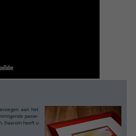
oevoegen aan het
omringende passe-
m. Daarom heeft u