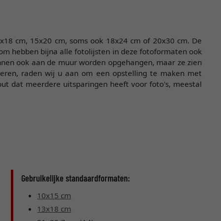
 13x18 cm, 15x20 cm, soms ook 18x24 cm of 20x30 cm. De
om hebben bijna alle fotolijsten in deze fotoformaten ook
kunnen ook aan de muur worden opgehangen, maar ze zien
nteren, raden wij u aan om een opstelling te maken met
out dat meerdere uitsparingen heeft voor foto's, meestal
Gebruikelijke standaardformaten:
10x15 cm
13x18 cm