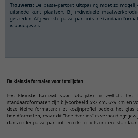
Trouwens:
De passe-partout uitsparing moet zo mogelijk
uitsnede kunt plaatsen. Bij individuele maatwerkprod
gesneden. Afgewerkte passe-partouts in standaardforma
is opgegeven.
De kleinste formaten voor fotolijsten
Het kleinste formaat voor fotolijsten is wellicht h
standaardformaten zijn bijvoorbeeld 5x7 cm, 6x9 cm en v
deze kleine formaten: Het kozijnprofiel bedekt het glas
beeldformaten, maar dit "beeldverlies" is verhoudingsgewi
dan zonder passe-partout, en u krijgt iets grotere standaar