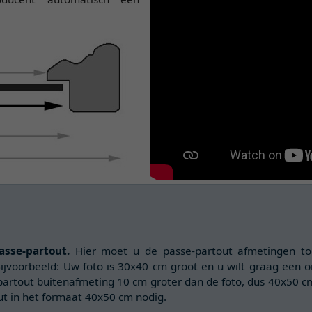
sse-partout.
Hier moet u de passe-partout afmetingen t
ijvoorbeeld: Uw foto is 30x40 cm groot en u wilt graag een 
partout buitenafmeting 10 cm groter dan de foto, dus 40x50 c
out in het formaat 40x50 cm nodig.